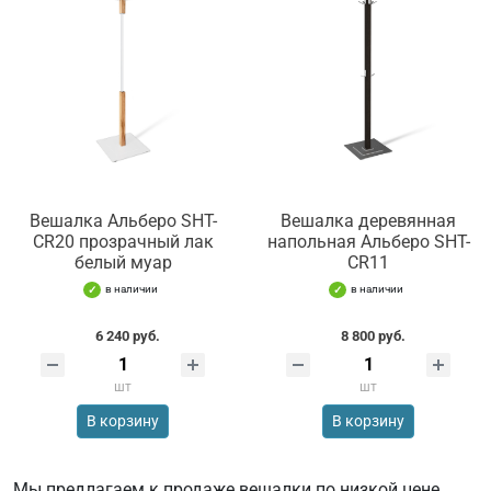
Вешалка Альберо SHT-
Вешалка деревянная
CR20 прозрачный лак
напольная Альберо SHT-
белый муар
CR11
в наличии
в наличии
6 240 руб.
8 800 руб.
шт
шт
В корзину
В корзину
Мы предлагаем к продаже вешалки по низкой цене,