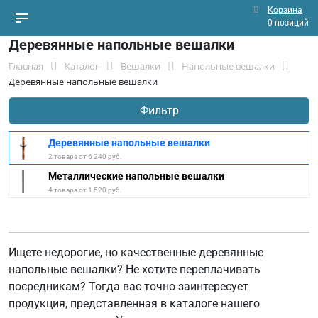
Корзина
0 позиций
Деревянные напольные вешалки
Главная
Каталог
Вешалки
Напольные вешалки
Деревянные напольные вешалки
Фильтр
Деревянные напольные вешалки
2 товара от 6 240 руб.
Металлические напольные вешалки
4 товара от 1 520 руб.
Ищете недорогие, но качественные деревянные
напольные вешалки? Не хотите переплачивать
посредникам? Тогда вас точно заинтересует
продукция, представленная в каталоге нашего