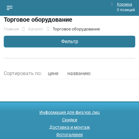
Корзина
0 позиций
Торговое оборудование
Главная
Каталог
Торговое оборудование
Фильтр
Сортировать по:
цене
названию
Информация для физ/юр.лиц
Скидки
Доставка и монтаж
Фотогалерея