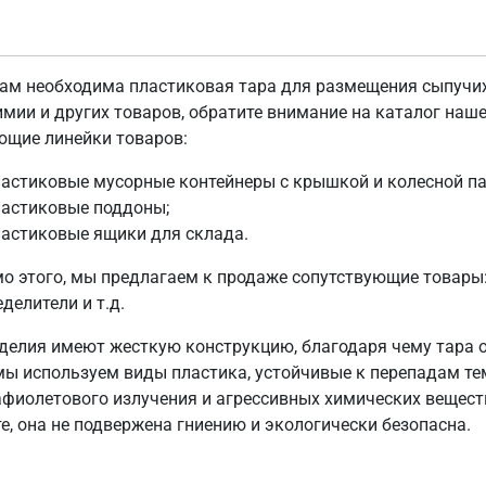
вам необходима пластиковая тара для размещения сыпучих 
мии и других товаров, обратите внимание на каталог наш
ющие линейки товаров:
астиковые мусорные контейнеры с крышкой и колесной па
ластиковые поддоны;
астиковые ящики для склада.
о этого, мы предлагаем к продаже сопутствующие товары
делители и т.д.
зделия имеют жесткую конструкцию, благодаря чему тара 
мы используем виды пластика, устойчивые к перепадам т
афиолетового излучения и агрессивных химических вещест
е, она не подвержена гниению и экологически безопасна.