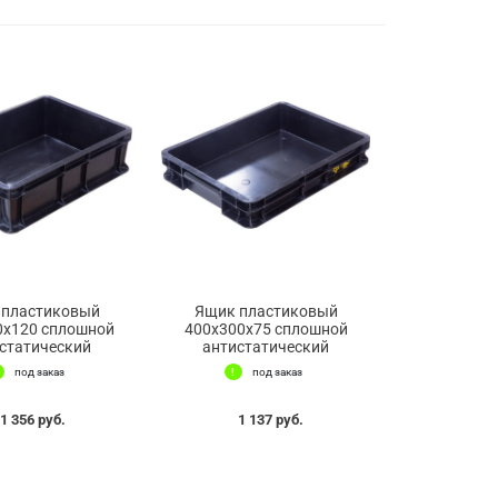
 пластиковый
Ящик пластиковый
0x120 сплошной
400х300х75 сплошной
статический
антистатический
под заказ
под заказ
1 356 руб.
1 137 руб.