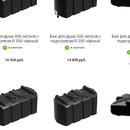
ля душа 300 литров с
Бак для душа 200 литров с
Бак для 
ревом R 300 чёрный
подогревом R 200 чёрный
подогр
в наличии
в наличии
16 958 руб.
14 898 руб.