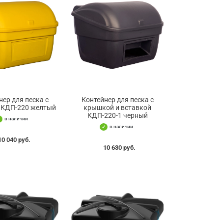
нер для песка с
Контейнер для песка с
 КДП-220 желтый
крышкой и вставкой
КДП-220-1 черный
в наличии
в наличии
10 040 руб.
10 630 руб.