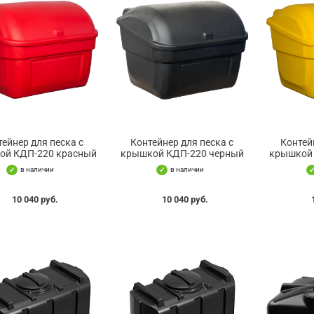
тейнер для песка с
Контейнер для песка с
Контей
ой КДП-220 красный
крышкой КДП-220 черный
крышкой
в наличии
в наличии
10 040 руб.
10 040 руб.