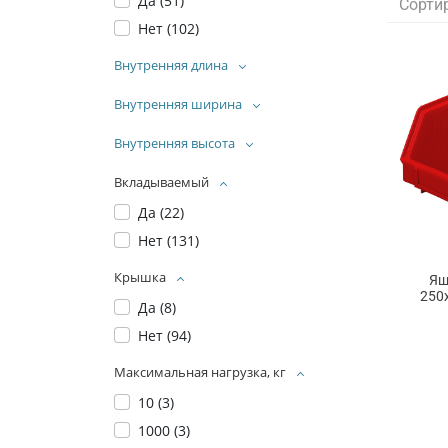
Да (
51
)
Сорти
Нет (
102
)
Внутренняя длина
Внутренняя ширина
Внутренняя высота
Вкладываемый
Да (
22
)
Нет (
131
)
Крышка
Ящ
250
Да (
8
)
Нет (
94
)
Максимальная нагрузка, кг
10 (
3
)
1000 (
3
)