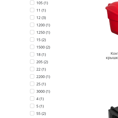
105 (
1
)
11 (
1
)
12 (
3
)
1200 (
1
)
1250 (
1
)
15 (
2
)
1500 (
2
)
Кон
18 (
1
)
крышк
205 (
2
)
22 (
1
)
2200 (
1
)
25 (
1
)
3000 (
1
)
4 (
1
)
5 (
1
)
55 (
2
)