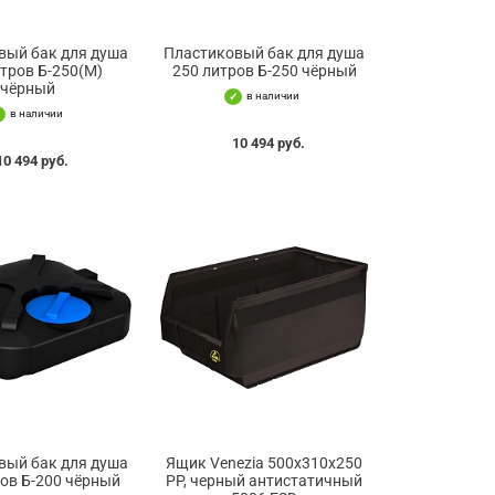
вый бак для душа
Пластиковый бак для душа
итров Б-250(М)
250 литров Б-250 чёрный
чёрный
в наличии
в наличии
10 494 руб.
10 494 руб.
вый бак для душа
Ящик Venezia 500х310х250
ов Б-200 чёрный
PP, черный антистатичный