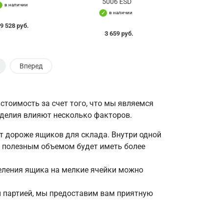
5006 ESD
в наличии
в наличии
9 528 руб.
3 659 руб.
Вперед
стоимость за счет того, что мы являемся
зделия влияют несколько факторов.
т дороже ящиков для склада. Внутри одной
м полезным объемом будет иметь более
еления ящика на мелкие ячейки можно
ой партией, мы предоставим вам приятную