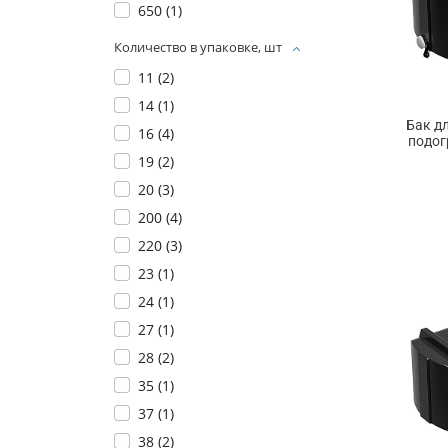
650 (
1
)
Количество в упаковке, шт
11 (
2
)
14 (
1
)
Бак д
16 (
4
)
подог
19 (
2
)
20 (
3
)
200 (
4
)
220 (
3
)
23 (
1
)
24 (
1
)
27 (
1
)
28 (
2
)
35 (
1
)
37 (
1
)
38 (
2
)