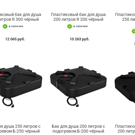
иковый бак для душа
Пластиковый бак для душа
Пластико
итров R 300 чёрный
200 литров R 200 чёрный
250 л
в наличии
в наличии
12 065 руб.
10 263 руб.
ля душа 250 литров с
Бак для душа 200 литров с
Пластико
ревом Б-250 чёрный
подогревом Б-200 чёрный
200 литр