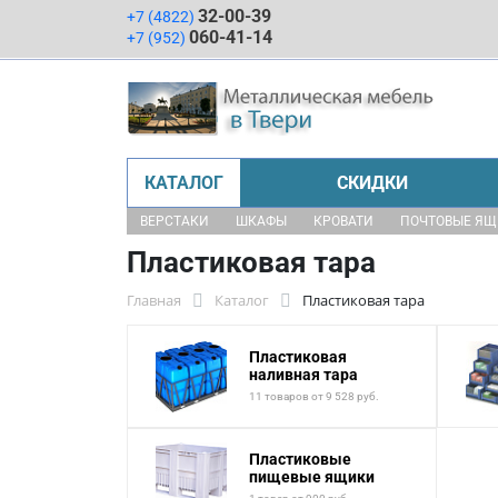
32-00-39
+7 (4822)
060-41-14
+7 (952)
КАТАЛОГ
СКИДКИ
ВЕРСТАКИ
ШКАФЫ
КРОВАТИ
ПОЧТОВЫЕ Я
Пластиковая тара
Главная
Каталог
Пластиковая тара
Пластиковая
наливная тара
11 товаров от 9 528 руб.
Пластиковые
пищевые ящики