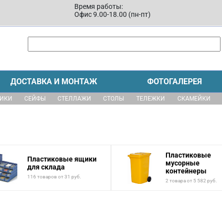
Время работы:
Офис 9.00-18.00 (пн-пт)
ДОСТАВКА И МОНТАЖ
ФОТОГАЛЕРЕЯ
ЩИКИ
СЕЙФЫ
СТЕЛЛАЖИ
СТОЛЫ
ТЕЛЕЖКИ
СКАМЕЙКИ
Пластиковые
Пластиковые ящики
мусорные
для склада
контейнеры
116 товаров от 31 руб.
2 товара от 5 582 руб.