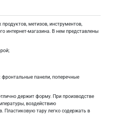
продуктов, метизов, инструментов,
его интернет-магазина. В нем представлены
рой;
: фронтальные панели, поперечные
отлично держит форму. При производстве
емпературы, воздействию
в. Пластиковую тару легко содержать в