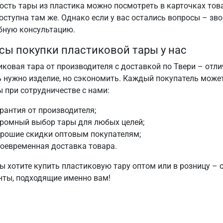
ость тары из пластика можно посмотреть в карточках това
оступна там же. Однако если у вас остались вопросы – з
бную консультацию.
ы покупки пластиковой тары у нас
ковая тара от производителя с доставкой по Твери – отлич
ь нужно изделие, но сэкономить. Каждый покупатель мож
 при сотрудничестве с нами:
рантия от производителя;
громный выбор тары для любых целей;
орошие скидки оптовым покупателям;
оевременная доставка товара.
вы хотите купить пластиковую тару оптом или в розницу –
нты, подходящие именно вам!