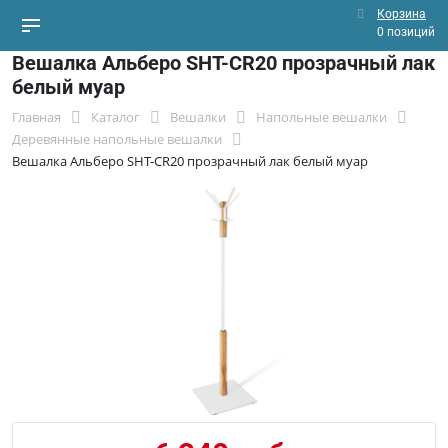
Корзина
0 позиций
Вешалка Альберо SHT-CR20 прозрачный лак
белый муар
Главная
Каталог
Вешалки
Напольные вешалки
Деревянные напольные вешалки
Вешалка Альберо SHT-CR20 прозрачный лак белый муар