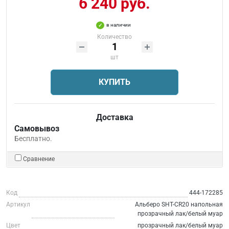
6 240 руб.
в наличии
Количество
шт
КУПИТЬ
Доставка
Самовывоз
Бесплатно.
Сравнение
Код
444-172285
Артикул
Альберо SHT-CR20 напольная
прозрачный лак/белый муар
Цвет
прозрачный лак/белый муар