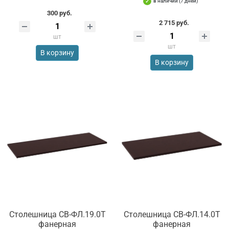
в наличии (7 дней)
300 руб.
2 715 руб.
шт
шт
В корзину
В корзину
Столешница СВ-ФЛ.19.0Т
Столешница СВ-ФЛ.14.0Т
фанерная
фанерная