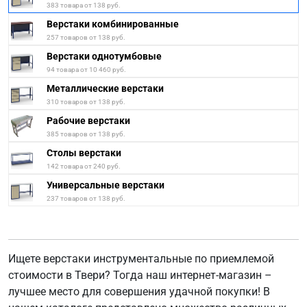
383 товара от 138 руб.
Верстаки комбинированные
257 товаров от 138 руб.
Верстаки однотумбовые
94 товара от 10 460 руб.
Металлические верстаки
310 товаров от 138 руб.
Рабочие верстаки
385 товаров от 138 руб.
Столы верстаки
142 товара от 240 руб.
Универсальные верстаки
237 товаров от 138 руб.
Ищете верстаки инструментальные по приемлемой
стоимости в Твери? Тогда наш интернет-магазин –
лучшее место для совершения удачной покупки! В