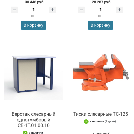
30 446 руб.
28 287 руб.
шт
шт
В корзину
В корзину
Верстак слесарный
Тиски слесарные TC-125
однотумбовый
в наличии (7 дней)
СВ-1Т.01.00.10
в наличии