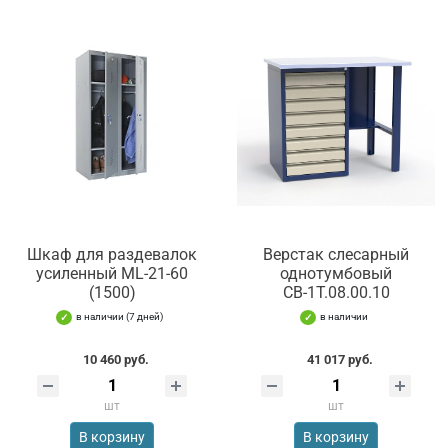
Шкаф для раздевалок
Верстак слесарный
усиленный ML-21-60
однотумбовый
(1500)
СВ-1Т.08.00.10
в наличии (7 дней)
в наличии
10 460 руб.
41 017 руб.
шт
шт
В корзину
В корзину