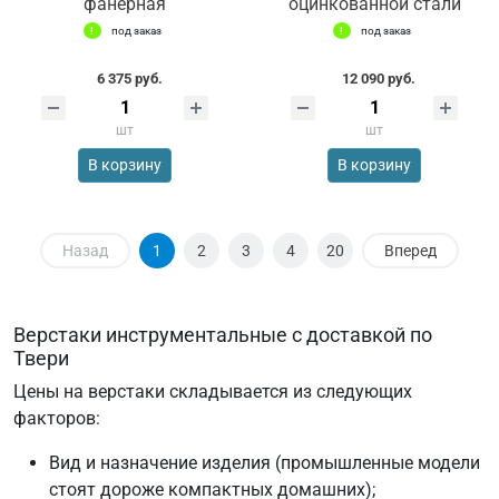
фанерная
оцинкованной стали
под заказ
под заказ
6 375 руб.
12 090 руб.
шт
шт
В корзину
В корзину
Назад
1
2
3
4
20
Вперед
Верстаки инструментальные с доставкой по
Твери
Цены на верстаки складывается из следующих
факторов:
Вид и назначение изделия (промышленные модели
стоят дороже компактных домашних);