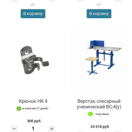
шт
шт
В корзину
В корзину
Крючок НК 4
Верстак слесарный
ученический ВС-4(у)
в наличии (7 дней)
под заказ
300 руб.
24 518 руб.