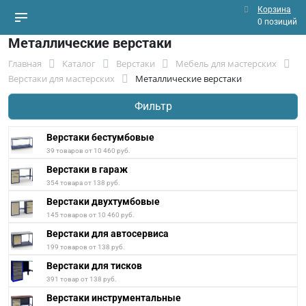
Корзина
0 позиций
Металлические верстаки
Главная
Каталог
Верстаки
Мебель для мастерских
Верстаки для мастерских
Металлические верстаки
Фильтр
Верстаки бестумбовые
39 товаров от 10 460 руб.
Верстаки в гараж
354 товара от 138 руб.
Верстаки двухтумбовые
145 товаров от 10 460 руб.
Верстаки для автосервиса
199 товаров от 138 руб.
Верстаки для тисков
391 товар от 138 руб.
Верстаки инструментальные