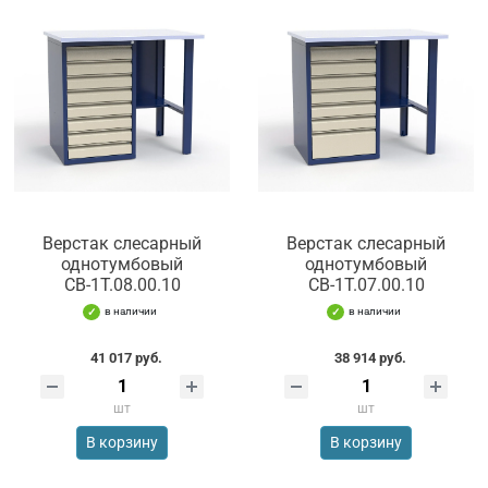
Верстак слесарный
Верстак слесарный
однотумбовый
однотумбовый
СВ-1Т.08.00.10
СВ-1Т.07.00.10
в наличии
в наличии
41 017 руб.
38 914 руб.
шт
шт
В корзину
В корзину