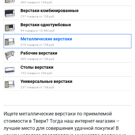
383 товара от 138 руб.
Верстаки комбинированные
257 товаров от 138 руб.
Верстаки однотумбовые
94 товара от 10 460 руб.
Металлические верстаки
310 товаров от 138 руб.
Рабочие верстаки
385 товаров от 138 руб.
Столы верстаки
142 товара от 240 руб.
Универсальные верстаки
237 товаров от 138 руб.
Ищете металлические верстаки по приемлемой
стоимости в Твери? Тогда наш интернет-магазин –
лучшее место для совершения удачной покупки! В