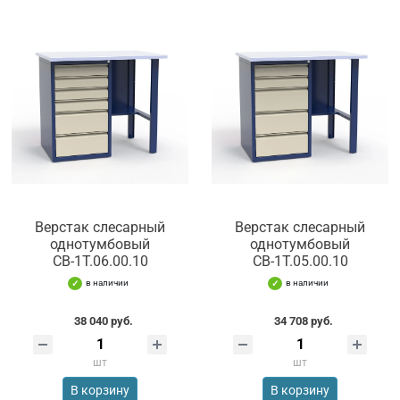
Верстак слесарный
Верстак слесарный
однотумбовый
однотумбовый
СВ-1Т.06.00.10
СВ-1Т.05.00.10
в наличии
в наличии
38 040 руб.
34 708 руб.
шт
шт
В корзину
В корзину