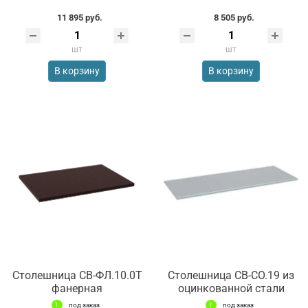
11 895 руб.
8 505 руб.
шт
шт
В корзину
В корзину
Столешница СВ-ФЛ.10.0Т
Столешница СВ-СО.19 из
фанерная
оцинкованной стали
под заказ
под заказ