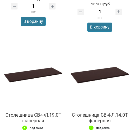
25 200 руб.
шт
шт
В корзину
В корзину
Столешница СВ-ФЛ.19.0Т
Столешница СВ-ФЛ.14.0Т
фанерная
фанерная
под заказ
под заказ