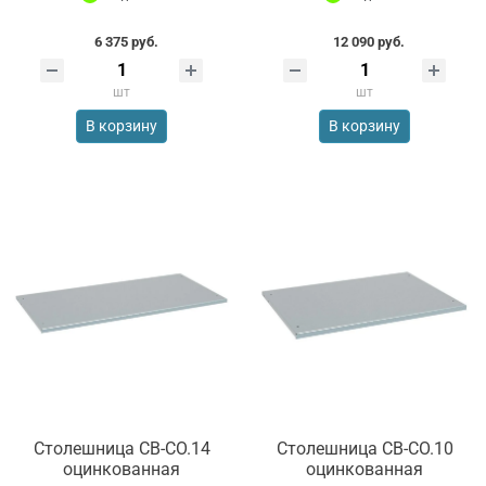
6 375 руб.
12 090 руб.
шт
шт
В корзину
В корзину
Столешница СВ-СО.14
Столешница СВ-СО.10
оцинкованная
оцинкованная