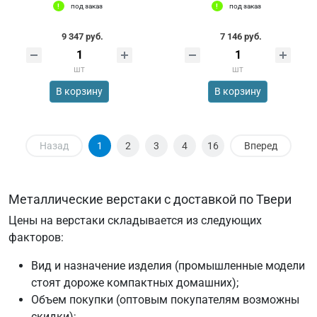
под заказ
под заказ
9 347 руб.
7 146 руб.
шт
шт
В корзину
В корзину
Назад
1
2
3
4
16
Вперед
Металлические верстаки с доставкой по Твери
Цены на верстаки складывается из следующих
факторов:
Вид и назначение изделия (промышленные модели
стоят дороже компактных домашних);
Объем покупки (оптовым покупателям возможны
скидки);