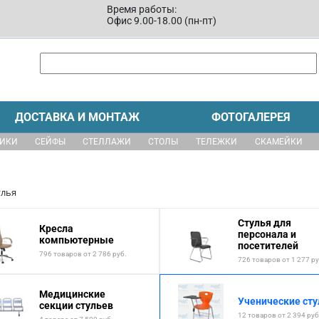
Время работы:
Офис 9.00-18.00 (пн-пт)
ДОСТАВКА И МОНТАЖ
ФОТОГАЛЕРЕЯ
ЩИКИ
СЕЙФЫ
СТЕЛЛАЖИ
СТОЛЫ
ТЕЛЕЖКИ
СКАМЕЙКИ
улья
Стулья для
Кресла
персонала и
компьютерные
посетителей
796 товаров от 2 786 руб.
726 товаров от 1 277 ру
Медицинские
Ученические сту
секции стульев
12 товаров от 2 394 руб