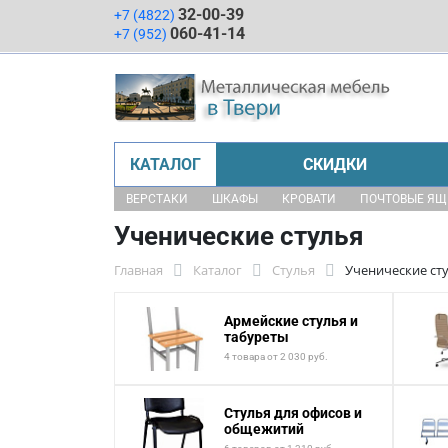
32-00-39
+7 (4822)
060-41-14
+7 (952)
КАТАЛОГ
СКИДКИ
ВЕРСТАКИ
ШКАФЫ
КРОВАТИ
ПОЧТОВЫЕ Я
Ученические стулья
Главная
Каталог
Стулья
Ученические ст
Армейские стулья и
табуреты
4 товара от 2 030 руб.
Стулья для офисов и
общежитий