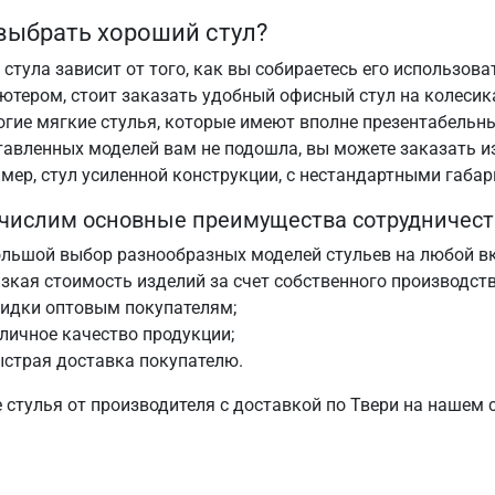
выбрать хороший стул?
стула зависит от того, как вы собираетесь его использова
ютером, стоит заказать удобный офисный стул на колесик
огие мягкие стулья, которые имеют вполне презентабельны
тавленных моделей вам не подошла, вы можете заказать 
мер, стул усиленной конструкции, с нестандартными габар
числим основные преимущества сотрудничеств
льшой выбор разнообразных моделей стульев на любой вк
зкая стоимость изделий за счет собственного производств
кидки оптовым покупателям;
личное качество продукции;
страя доставка покупателю.
 стулья от производителя с доставкой по Твери на нашем 