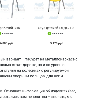
 рабочий СПК
Стул детский ЮГДС/1-3
в наличии
в наличии
6 885 руб.
5 170 руб.
вый вариант – табурет на металлокаркасе с
жзама стоят дороже, но и по уровню
я стулья на колесиках с регулируемой
нащены опорным кольцом для ног и
в. Основная информация об изделиях (вес,
ы остались вам непонятны – звоните, мы