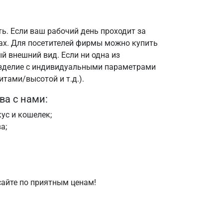
ть. Если ваш рабочий день проходит за
ах. Для посетителей фирмы можно купить
й внешний вид. Если ни одна из
изделие с индивидуальными параметрами
итами/высотой и т.д.).
а с нами:
ус и кошелек;
а;
сайте по приятным ценам!