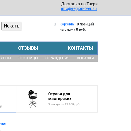
Доставка по Твери
info@region-tver.su
Корзина
0 позиций
на сумму
0 руб.
ОТЗЫВЫ
КОНТАКТЫ
УРНЫ
ЛЕСТНИЦЫ
ОГРАЖДЕНИЯ
ВЕШАЛКИ
Стулья для
мастерских
3 товара от 13 160 руб.
б.
лья
.