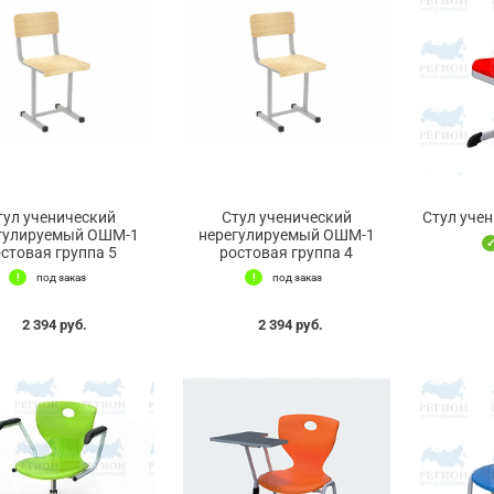
тул ученический
Стул ученический
Стул уче
гулируемый ОШМ-1
нерегулируемый ОШМ-1
стовая группа 5
ростовая группа 4
под заказ
под заказ
2 394 руб.
2 394 руб.