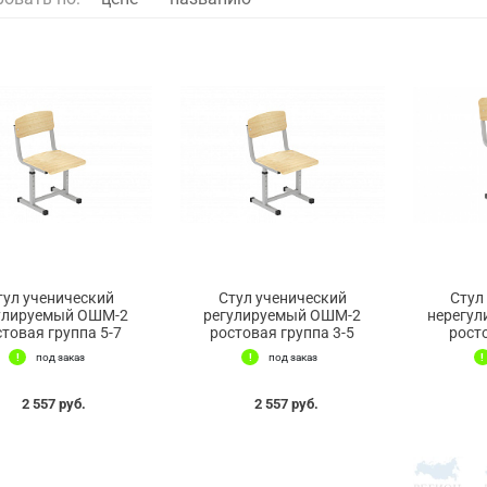
тул ученический
Стул ученический
Стул
улируемый ОШМ-2
регулируемый ОШМ-2
нерегу
стовая группа 5-7
ростовая группа 3-5
рост
под заказ
под заказ
2 557 руб.
2 557 руб.