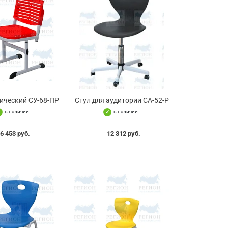
нический СУ-68-ПР
Стул для аудитории СА-52-Р
в наличии
в наличии
6 453 руб.
12 312 руб.