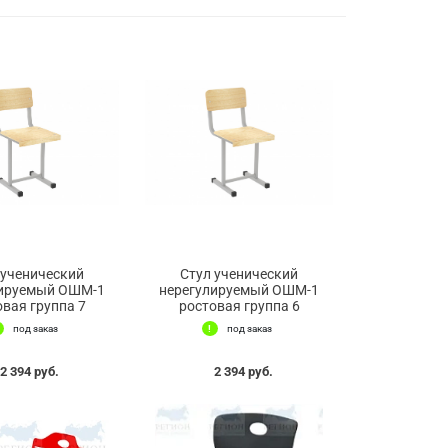
 ученический
Стул ученический
лируемый ОШМ-1
нерегулируемый ОШМ-1
овая группа 7
ростовая группа 6
под заказ
под заказ
2 394 руб.
2 394 руб.