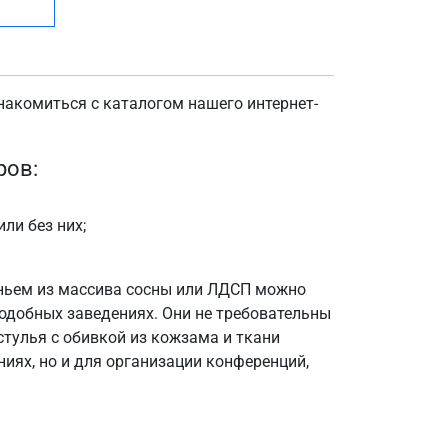
знакомиться с каталогом нашего интернет-
ров:
ли без них;
еньем из массива сосны или ЛДСП можно
подобных заведениях. Они не требовательны
стулья с обивкой из кожзама и ткани
иях, но и для организации конференций,