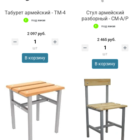
Табурет армейский - ТМ-4
Стул армейский
разборный - СМ-А/Р
под заказ
под заказ
2 097 руб.
2 465 руб.
шт
шт
В корзину
В корзину