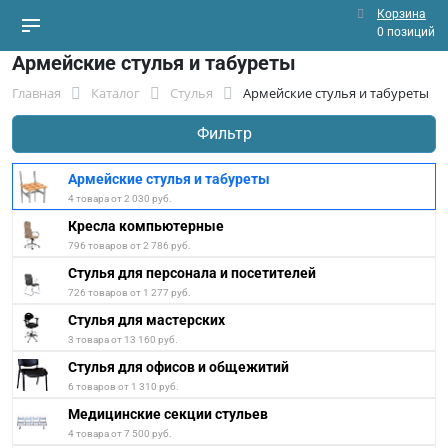
Корзина
0 позиций
Армейские стулья и табуреты
Главная
Каталог
Стулья
Армейские стулья и табуреты
Фильтр
Армейские стулья и табуреты
4 товара от 2 030 руб.
Кресла компьютерные
796 товаров от 2 786 руб.
Стулья для персонала и посетителей
726 товаров от 1 277 руб.
Стулья для мастерских
3 товара от 13 160 руб.
Стулья для офисов и общежитий
6 товаров от 1 310 руб.
Медицинские секции стульев
4 товара от 7 500 руб.