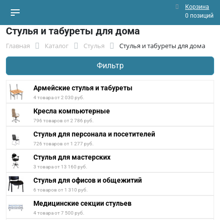
Корзина
0 позиций
Стулья и табуреты для дома
Главная
Каталог
Стулья
Стулья и табуреты для дома
Фильтр
Армейские стулья и табуреты
4 товара от 2 030 руб.
Кресла компьютерные
796 товаров от 2 786 руб.
Стулья для персонала и посетителей
726 товаров от 1 277 руб.
Стулья для мастерских
3 товара от 13 160 руб.
Стулья для офисов и общежитий
6 товаров от 1 310 руб.
Медицинские секции стульев
4 товара от 7 500 руб.