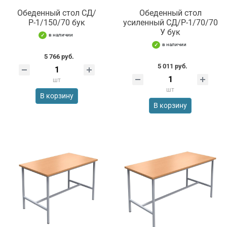
Обеденный стол СД/
Обеденный стол
Р-1/150/70 бук
усиленный СД/Р-1/70/70
У бук
в наличии
в наличии
5 766 руб.
5 011 руб.
шт
шт
В корзину
В корзину