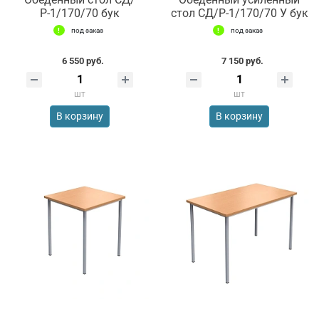
Р-1/170/70 бук
стол СД/Р-1/170/70 У бук
под заказ
под заказ
6 550 руб.
7 150 руб.
шт
шт
В корзину
В корзину