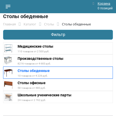
Корзина
0 позиций
Столы обеденные
Главная
Каталог
Столы
Столы обеденные
Фильтр
Медицинские столы
110 товаров от 2 500 руб.
Производственные столы
8216 товаров от 4 683 руб.
Столы обеденные
10 товаров от 4 226 руб.
Столы офисные
58 товаров от 480 руб.
Школьные ученические парты
24 товара от 2 762 руб.