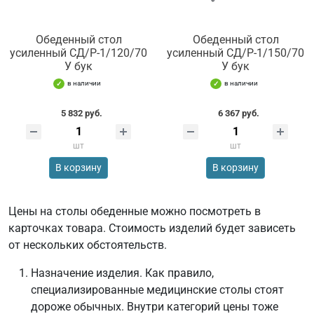
Обеденный стол
Обеденный стол
усиленный СД/Р-1/120/70
усиленный СД/Р-1/150/70
У бук
У бук
в наличии
в наличии
5 832 руб.
6 367 руб.
шт
шт
В корзину
В корзину
Цены на столы обеденные можно посмотреть в
карточках товара. Стоимость изделий будет зависеть
от нескольких обстоятельств.
Назначение изделия. Как правило,
специализированные медицинские столы стоят
дороже обычных. Внутри категорий цены тоже