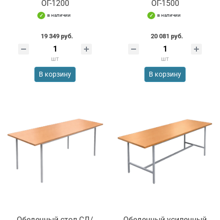
ОГ-1200
ОГ-1500
в наличии
в наличии
19 349 руб.
20 081 руб.
шт
шт
В корзину
В корзину
Обеденный стол СД/
Обеденный усиленный