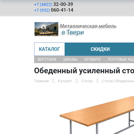
32-00-39
+7 (4822)
060-41-14
+7 (952)
КАТАЛОГ
СКИДКИ
ВЕРСТАКИ
ШКАФЫ
КРОВАТИ
ПОЧТОВЫЕ Я
Обеденный усиленный стол
Главная
Каталог
Столы
Столы обеденны