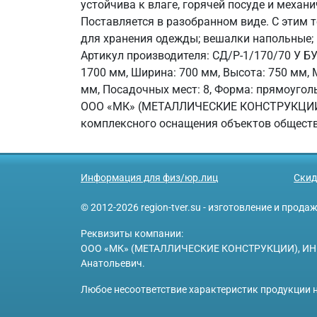
устойчива к влаге, горячей посуде и механ
Поставляется в разобранном виде. С этим
для хранения одежды; вешалки напольные;
Артикул производителя: СД/Р-1/170/70 У БУК
1700 мм, Ширина: 700 мм, Высота: 750 мм,
мм, Посадочных мест: 8, Форма: прямоугольн
ООО «МК» (МЕТАЛЛИЧЕСКИЕ КОНСТРУКЦИИ), 
комплексного оснащения объектов обществ
Информация для физ/юр.лиц
Скид
© 2012-2026 region-tver.su - изготовление и прод
Реквизиты компании:
ООО «МК» (МЕТАЛЛИЧЕСКИЕ КОНСТРУКЦИИ), ИНН 6950
Анатольевич.
Любое несоответствие характеристик продукции н