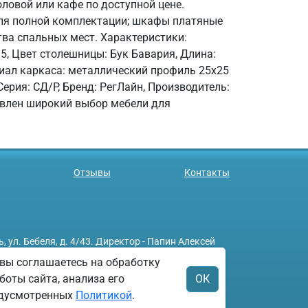
ловой или кафе по доступной цене.
для полной комплектации; шкафы платяные
ва спальных мест. Характеристики:
035, Цвет столешницы: Бук Бавария, Длина:
риал каркаса: металлический профиль 25х25
Серия: СД/Р, Бренд: РегЛайн, Производитель:
влен широкий выбор мебели для
Отзывы
Контакты
л. Бебеля, д. 4/43. Директор - Папин Алексей
вы соглашаетесь на обработку
боты сайта, анализа его
ОК
редусмотренных
Политикой
.