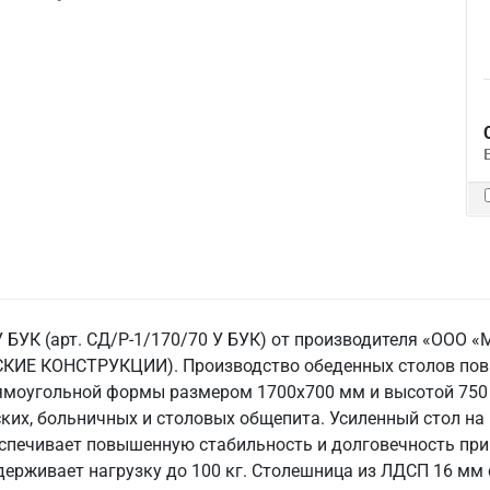
У БУК (арт. СД/Р-1/170/70 У БУК) от производителя «ОО
КИЕ КОНСТРУКЦИИ). Производство обеденных столов пов
рямоугольной формы размером 1700х700 мм и высотой 750
ких, больничных и столовых общепита. Усиленный стол на
печивает повышенную стабильность и долговечность при 
держивает нагрузку до 100 кг. Столешница из ЛДСП 16 мм 