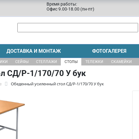
Время работы:
Офис 9.00-18.00 (пн-пт)
ДОСТАВКА И МОНТАЖ
ФОТОГАЛЕРЕЯ
ЩИКИ
СЕЙФЫ
СТЕЛЛАЖИ
СТОЛЫ
ТЕЛЕЖКИ
СКАМЕЙКИ
 СД/Р-1/170/70 У бук
е
Обеденный усиленный стол СД/Р-1/170/70 У бук