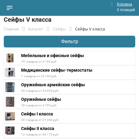
Корзина
0 позиций
Сейфы V класса
Главная
Каталог
Сейфы
Сейфы V класса
Фильтр
Мебельные и офисные сейфы
70 товаров от 3 160 руб.
Медицинские сейфы-термостаты
7 товаров от 23 100 руб.
Оружейные армейские сейфы
29 товаров от 24 695 руб.
Оружейные сейфы
78 товаров от 4 705 руб.
Сейфы I класса
39 товаров от 21 046 руб.
Сейфы II класса
12 товаров от 60 175 руб.