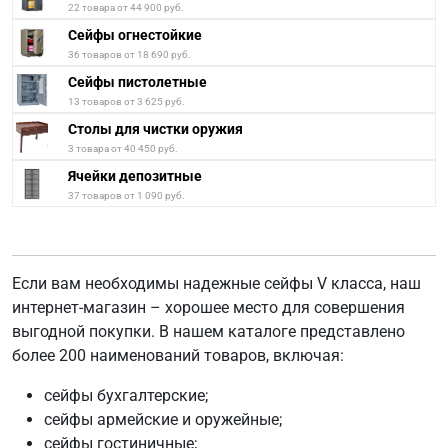
22 товара от 44 900 руб.
Сейфы огнестойкие
36 товаров от 18 690 руб.
Сейфы пистолетные
13 товаров от 3 625 руб.
Столы для чистки оружия
3 товара от 40 450 руб.
Ячейки депозитные
37 товаров от 1 090 руб.
Если вам необходимы надежные сейфы V класса, наш
интернет-магазин – хорошее место для совершения
выгодной покупки. В нашем каталоге представлено
более 200 наименований товаров, включая:
сейфы бухгалтерские;
сейфы армейские и оружейные;
сейфы гостиничные;