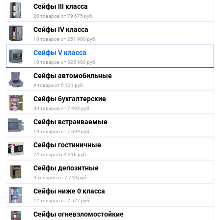
Сейфы III класса
20 товаров от 79 675 руб.
Сейфы IV класса
10 товаров от 251 900 руб.
Сейфы V класса
10 товаров от 325 900 руб.
Сейфы автомобильные
4 товара от 5 131 руб.
Сейфы бухгалтерские
30 товаров от 7 492 руб.
Сейфы встраиваемые
19 товаров от 7 694 руб.
Сейфы гостиничные
24 товара от 4 316 руб.
Сейфы депозитные
9 товаров от 7 740 руб.
Сейфы ниже 0 класса
17 товаров от 7 577 руб.
Сейфы огневзломостойкие