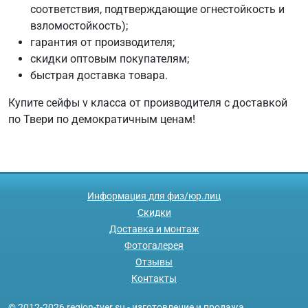
соответствия, подтверждающие огнестойкость и
взломостойкость);
гарантия от производителя;
скидки оптовым покупателям;
быстрая доставка товара.
Купите сейфы v класса от производителя с доставкой
по Твери по демократичным ценам!
Информация для физ/юр.лиц
Скидки
Доставка и монтаж
Фотогалерея
Отзывы
Контакты
© 2012-2026 region-tver.su - изготовление и продажа