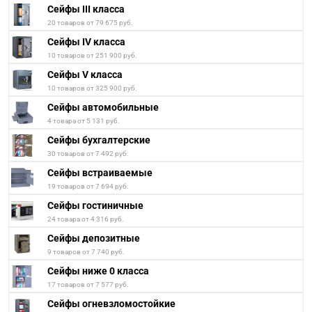
Сейфы III класса
20 товаров от 79 675 руб.
Сейфы IV класса
10 товаров от 251 900 руб.
Сейфы V класса
10 товаров от 325 900 руб.
Сейфы автомобильные
4 товара от 5 131 руб.
Сейфы бухгалтерские
30 товаров от 7 492 руб.
Сейфы встраиваемые
19 товаров от 7 694 руб.
Сейфы гостиничные
24 товара от 4 316 руб.
Сейфы депозитные
9 товаров от 7 740 руб.
Сейфы ниже 0 класса
17 товаров от 7 577 руб.
Сейфы огневзломостойкие