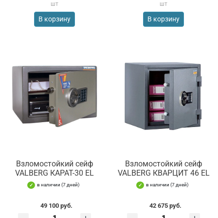
шт
шт
В корзину
В корзину
Взломостойкий сейф
Взломостойкий сейф
VALBERG КАРАТ-30 EL
VALBERG КВАРЦИТ 46 EL
в наличии (7 дней)
в наличии (7 дней)
49 100 руб.
42 675 руб.