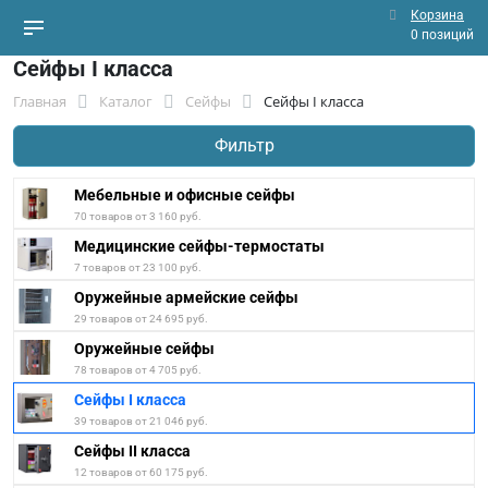
Корзина
0 позиций
Сейфы I класса
Главная
Каталог
Сейфы
Сейфы I класса
Фильтр
Мебельные и офисные сейфы
70 товаров от 3 160 руб.
Медицинские сейфы-термостаты
7 товаров от 23 100 руб.
Оружейные армейские сейфы
29 товаров от 24 695 руб.
Оружейные сейфы
78 товаров от 4 705 руб.
Сейфы I класса
39 товаров от 21 046 руб.
Сейфы II класса
12 товаров от 60 175 руб.