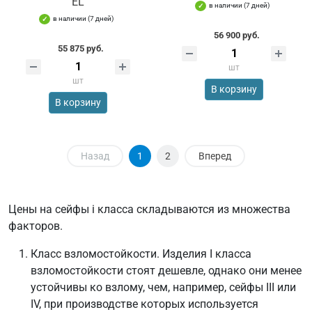
EL
в наличии (7 дней)
в наличии (7 дней)
56 900 руб.
55 875 руб.
шт
шт
В корзину
В корзину
Назад
1
2
Вперед
Цены на сейфы i класса складываются из множества
факторов.
Класс взломостойкости. Изделия I класса
взломостойкости стоят дешевле, однако они менее
устойчивы ко взлому, чем, например, сейфы III или
IV, при производстве которых используется