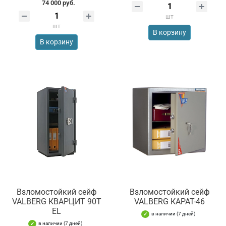
74 000 руб.
шт
шт
В корзину
В корзину
Взломостойкий сейф
Взломостойкий сейф
VALBERG КВАРЦИТ 90Т
VALBERG КАРАТ-46
EL
в наличии (7 дней)
в наличии (7 дней)