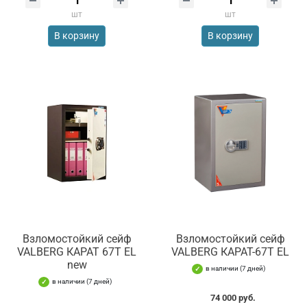
шт
шт
В корзину
В корзину
Взломостойкий сейф
Взломостойкий сейф
VALBERG КАРАТ 67T EL
VALBERG КАРАТ-67T EL
new
в наличии (7 дней)
в наличии (7 дней)
74 000 руб.