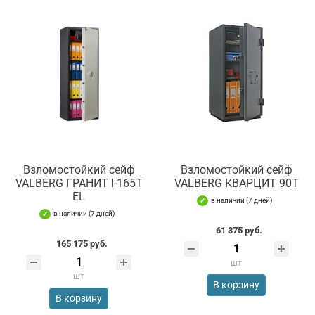
Взломостойкий сейф
Взломостойкий сейф
VALBERG ГРАНИТ I-165T
VALBERG КВАРЦИТ 90Т
EL
в наличии (7 дней)
в наличии (7 дней)
61 375 руб.
165 175 руб.
шт
шт
В корзину
В корзину