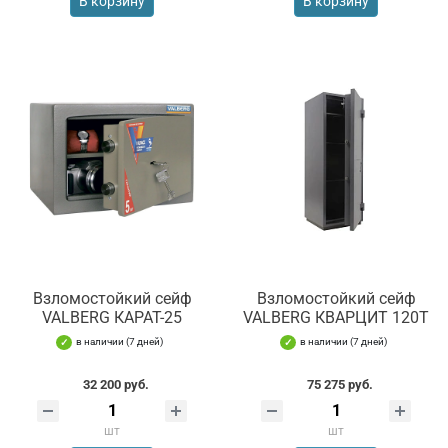
В корзину
В корзину
Взломостойкий сейф
Взломостойкий сейф
VALBERG КАРАТ-25
VALBERG КВАРЦИТ 120Т
в наличии (7 дней)
в наличии (7 дней)
32 200 руб.
75 275 руб.
шт
шт