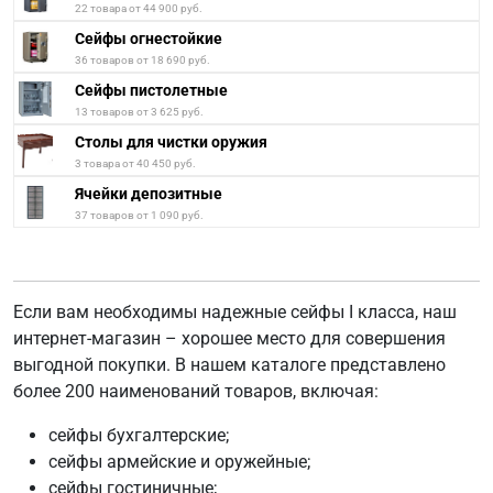
22 товара от 44 900 руб.
Сейфы огнестойкие
36 товаров от 18 690 руб.
Сейфы пистолетные
13 товаров от 3 625 руб.
Столы для чистки оружия
3 товара от 40 450 руб.
Ячейки депозитные
37 товаров от 1 090 руб.
Если вам необходимы надежные сейфы I класса, наш
интернет-магазин – хорошее место для совершения
выгодной покупки. В нашем каталоге представлено
более 200 наименований товаров, включая:
сейфы бухгалтерские;
сейфы армейские и оружейные;
сейфы гостиничные;