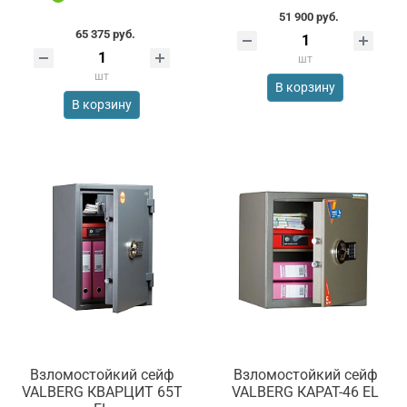
51 900 руб.
65 375 руб.
шт
шт
В корзину
В корзину
Взломостойкий сейф
Взломостойкий сейф
VALBERG КВАРЦИТ 65Т
VALBERG КАРАТ-46 EL