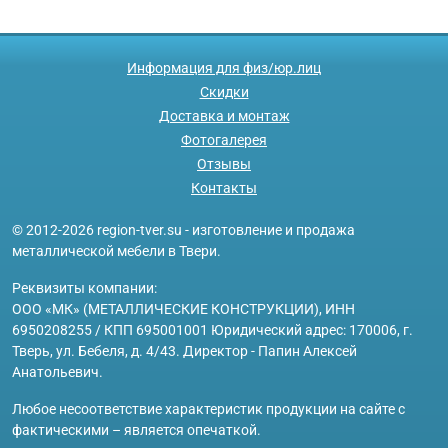
Информация для физ/юр.лиц
Скидки
Доставка и монтаж
Фотогалерея
Отзывы
Контакты
© 2012-2026 region-tver.su - изготовление и продажа
металлической мебели в Твери.
Реквизиты компании:
ООО «МК» (МЕТАЛЛИЧЕСКИЕ КОНСТРУКЦИИ), ИНН
6950208255 / КПП 695001001 Юридический адрес: 170006, г.
Тверь, ул. Бебеля, д. 4/43. Директор - Папин Алексей
Анатольевич.
Любое несоответствие характеристик продукции на сайте с
фактическими – является опечаткой.