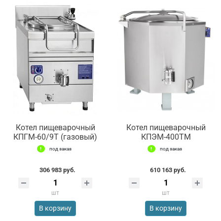
Котел пищеварочный
Котел пищеварочный
КПГМ-60/9T (газовый)
КПЭМ-400ТМ
под заказ
под заказ
306 983 руб.
610 163 руб.
шт
шт
В корзину
В корзину