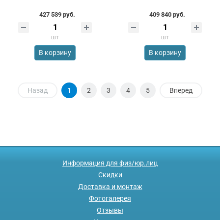
427 539 руб.
409 840 руб.
шт
шт
В корзину
В корзину
Назад
1
2
3
4
5
Вперед
Информация для физ/юр.лиц
Скидки
Доставка и монтаж
Фотогалерея
Отзывы