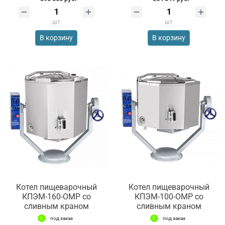
шт
шт
В корзину
В корзину
Котел пищеварочный
Котел пищеварочный
КПЭМ-160-ОМР со
КПЭМ-100-ОМР со
сливным краном
сливным краном
под заказ
под заказ