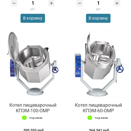
шт
шт
В корзину
В корзину
Котел пищеварочный
Котел пищеварочный
КПЭМ-100-ОМР
КПЭМ-60-ОМР
под заказ
под заказ
395 555 руб.
364 341 руб.