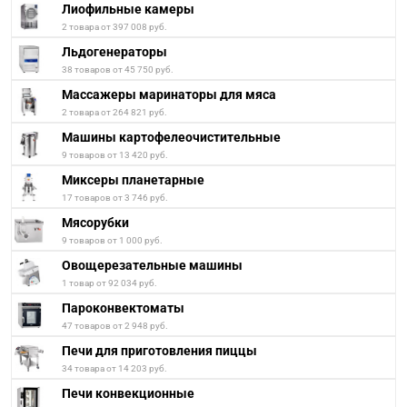
Лиофильные камеры
2 товара от 397 008 руб.
Льдогенераторы
38 товаров от 45 750 руб.
Массажеры маринаторы для мяса
2 товара от 264 821 руб.
Машины картофелеочистительные
9 товаров от 13 420 руб.
Миксеры планетарные
17 товаров от 3 746 руб.
Мясорубки
9 товаров от 1 000 руб.
Овощерезательные машины
1 товар от 92 034 руб.
Пароконвектоматы
47 товаров от 2 948 руб.
Печи для приготовления пиццы
34 товара от 14 203 руб.
Печи конвекционные