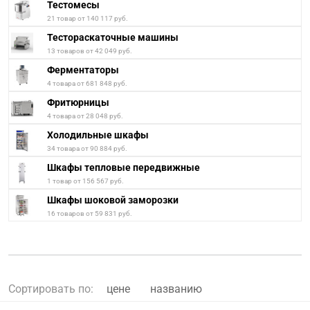
Тестомесы
21 товар от 140 117 руб.
Тестораскаточные машины
13 товаров от 42 049 руб.
Ферментаторы
4 товара от 681 848 руб.
Фритюрницы
4 товара от 28 048 руб.
Холодильные шкафы
34 товара от 90 884 руб.
Шкафы тепловые передвижные
1 товар от 156 567 руб.
Шкафы шоковой заморозки
16 товаров от 59 831 руб.
Сортировать по:
цене
названию