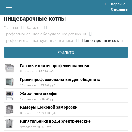
Корзина
0 позиций
Пищеварочные котлы
Главная
Каталог
Профессиональное оборудование для кухни
Профессиональная кухонная техника
Пищеварочные котлы
Фильтр
Газовые плиты профессиональные
8 товаров от 84 020 руб.
Грили профессиональные для общепита
10 товаров от 35 360 руб.
Жарочные шкафы
17 товаров от 69 642 руб.
Камеры шоковой заморозки
3 товара от 2 459 103 руб.
Кипятильники воды электрические
4 товара от 20 801 руб.