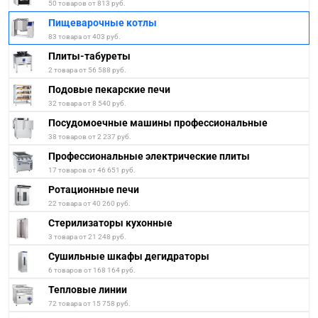
50 товаров от 813 руб.
Пищеварочные котлы
83 товара от 403 руб.
Плиты-табуреты
2 товара от 56 588 руб.
Подовые пекарские печи
32 товара от 8 540 руб.
Посудомоечные машины профессиональные
38 товаров от 2 237 руб.
Профессиональные электрические плиты
17 товаров от 46 651 руб.
Ротационные печи
22 товара от 40 260 руб.
Стерилизаторы кухонные
3 товара от 21 248 руб.
Сушильные шкафы дегидраторы
6 товаров от 168 164 руб.
Тепловые линии
72 товара от 15 758 руб.