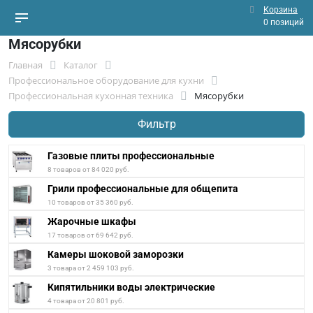
Корзина
0 позиций
Мясорубки
Главная
Каталог
Профессиональное оборудование для кухни
Профессиональная кухонная техника
Мясорубки
Фильтр
Газовые плиты профессиональные
8 товаров от 84 020 руб.
Грили профессиональные для общепита
10 товаров от 35 360 руб.
Жарочные шкафы
17 товаров от 69 642 руб.
Камеры шоковой заморозки
3 товара от 2 459 103 руб.
Кипятильники воды электрические
4 товара от 20 801 руб.