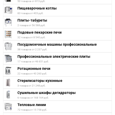
50 товаров от 813 руб.
Пищеварочные котлы
83 товара от 403 руб.
Плиты-табуреты
2 товара от 56 588 руб.
Подовые пекарские печи
32 товара от 8 540 руб.
Посудомоечные машины профессиональные
38 товаров от 2 237 руб.
Профессиональные электрические плиты
17 товаров от 46 651 руб.
Ротационные печи
22 товара от 40 260 руб.
Стерилизаторы кухонные
3 товара от 21 248 руб.
Сушильные шкафы дегидраторы
6 товаров от 168 164 руб.
Тепловые линии
72 товара от 15 758 руб.