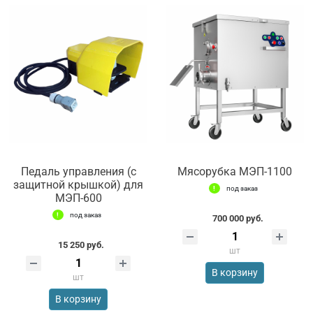
Педаль управления (с
Мясорубка МЭП-1100
защитной крышкой) для
под заказ
МЭП-600
под заказ
700 000 руб.
15 250 руб.
шт
В корзину
шт
В корзину