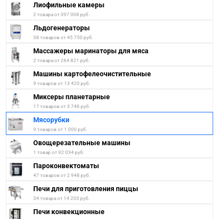
Лиофильные камеры
2 товара от 397 008 руб.
Льдогенераторы
38 товаров от 45 750 руб.
Массажеры маринаторы для мяса
2 товара от 264 821 руб.
Машины картофелеочистительные
9 товаров от 13 420 руб.
Миксеры планетарные
17 товаров от 3 746 руб.
Мясорубки
9 товаров от 1 000 руб.
Овощерезательные машины
1 товар от 92 034 руб.
Пароконвектоматы
47 товаров от 2 948 руб.
Печи для приготовления пиццы
34 товара от 14 203 руб.
Печи конвекционные