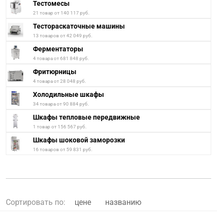
Тестомесы
21 товар от 140 117 руб.
Тестораскаточные машины
13 товаров от 42 049 руб.
Ферментаторы
4 товара от 681 848 руб.
Фритюрницы
4 товара от 28 048 руб.
Холодильные шкафы
34 товара от 90 884 руб.
Шкафы тепловые передвижные
1 товар от 156 567 руб.
Шкафы шоковой заморозки
16 товаров от 59 831 руб.
Сортировать по:
цене
названию