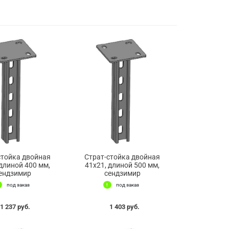
стойка двойная
Страт-стойка двойная
 длиной 400 мм,
41х21, длиной 500 мм,
ендзимир
сендзимир
под заказ
под заказ
1 237 руб.
1 403 руб.