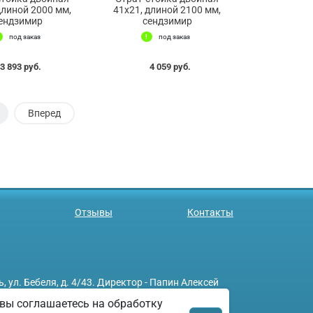
длиной 2000 мм,
41х21, длиной 2100 мм,
ендзимир
сендзимир
под заказ
под заказ
3 893 руб.
4 059 руб.
Вперед
Отзывы
Контакты
л. Бебеля, д. 4/43. Директор - Папин Алексей
вы соглашаетесь на обработку