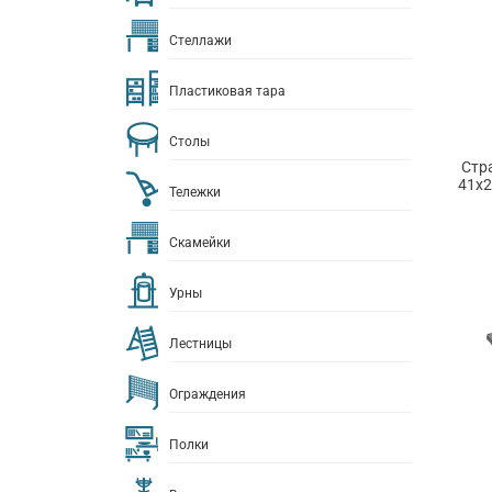
Стеллажи
Пластиковая тара
Столы
Стр
41х2
Тележки
Скамейки
Урны
Лестницы
Ограждения
Полки