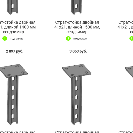
ат-стойка двойная
Страт-стойка двойная
Страт-
1, длиной 1400 мм,
41х21, длиной 1500 мм,
41х21, 
сендзимир
сендзимир
с
под заказ
под заказ
2 897 руб.
3 063 руб.
ат-стойка двойная
Страт-стойка двойная
Страт-