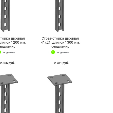
стойка двойная
Страт-стойка двойная
длиной 1200 мм,
41х21, длиной 1300 мм,
ендзимир
сендзимир
под заказ
под заказ
2 565 руб.
2 731 руб.