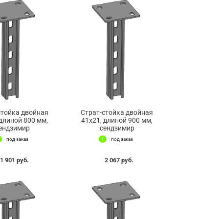
стойка двойная
Страт-стойка двойная
 длиной 800 мм,
41х21, длиной 900 мм,
ендзимир
сендзимир
под заказ
под заказ
1 901 руб.
2 067 руб.