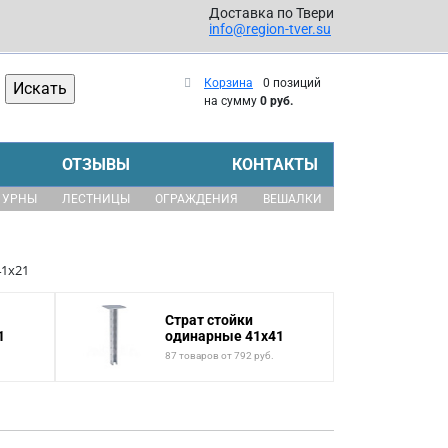
Доставка по Твери
info@region-tver.su
Корзина
0 позиций
на сумму
0 руб.
ОТЗЫВЫ
КОНТАКТЫ
УРНЫ
ЛЕСТНИЦЫ
ОГРАЖДЕНИЯ
ВЕШАЛКИ
41x21
Страт стойки
1
одинарные 41x41
87 товаров от 792 руб.