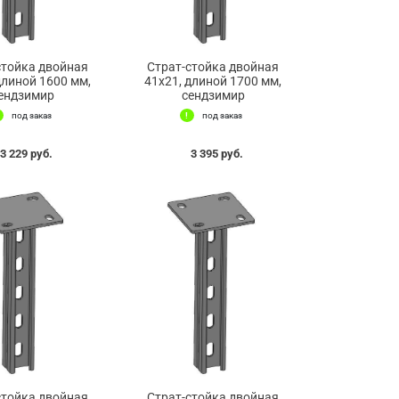
стойка двойная
Страт-стойка двойная
длиной 1600 мм,
41х21, длиной 1700 мм,
ендзимир
сендзимир
под заказ
под заказ
3 229 руб.
3 395 руб.
стойка двойная
Страт-стойка двойная