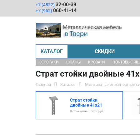
32-00-39
+7 (4822)
060-41-14
+7 (952)
КАТАЛОГ
СКИДКИ
ВЕРСТАКИ
ШКАФЫ
КРОВАТИ
ПОЧТОВЫЕ Я
Страт стойки двойные 41
Главная
Каталог
Монтажные инженерные с
Страт стойки
двойные 41x21
87 товаров от 905 руб.