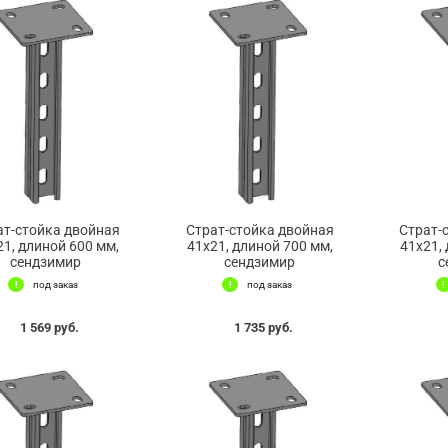
ат-стойка двойная
Страт-стойка двойная
Страт-
21, длиной 600 мм,
41х21, длиной 700 мм,
41х21,
сендзимир
сендзимир
с
под заказ
под заказ
1 569 руб.
1 735 руб.