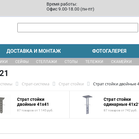
Время работы:
Офис 9.00-18.00 (пн-пт)
ДОСТАВКА И МОНТАЖ
ФОТОГАЛЕРЕЯ
ЩИКИ
СЕЙФЫ
СТЕЛЛАЖИ
СТОЛЫ
ТЕЛЕЖКИ
СКАМЕЙКИ
x21
истемы
Страт-система
Страт стойки
Страт стойки двойные 
Страт стойки
Страт стойки
двойные 41x41
одинарные 41x2
87 товаров от 1 145 руб.
87 товаров от 742 руб.