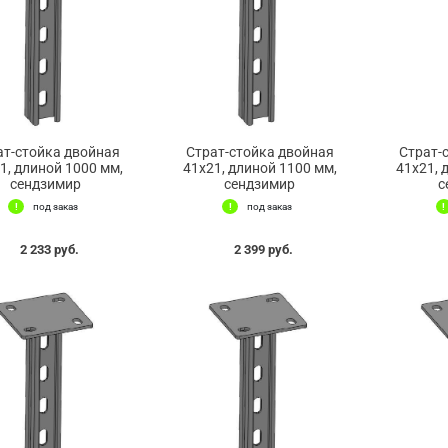
ат-стойка двойная
Страт-стойка двойная
Страт-
1, длиной 1000 мм,
41х21, длиной 1100 мм,
41х21, 
сендзимир
сендзимир
с
под заказ
под заказ
2 233 руб.
2 399 руб.