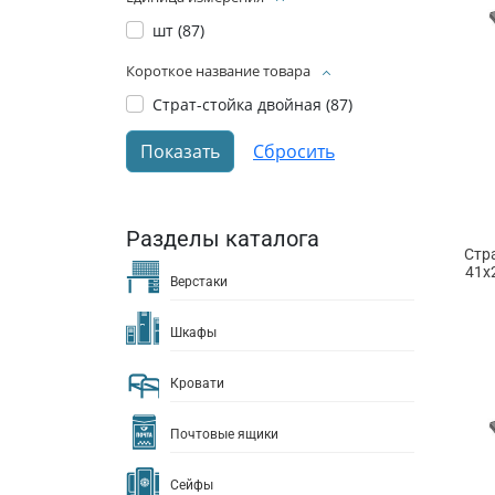
шт (
87
)
Короткое название товара
Страт-стойка двойная (
87
)
Разделы каталога
Стр
41х
Верстаки
Шкафы
Кровати
Почтовые ящики
Сейфы