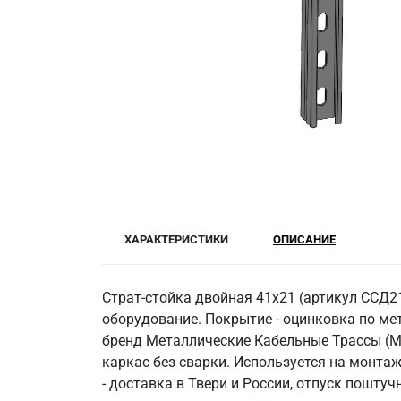
ХАРАКТЕРИСТИКИ
ОПИСАНИЕ
Страт-стойка двойная 41x21 (артикул ССД2
оборудование. Покрытие - оцинковка по мет
бренд Металлические Кабельные Трассы (МК
каркас без сварки. Используется на монт
- доставка в Твери и России, отпуск поштуч