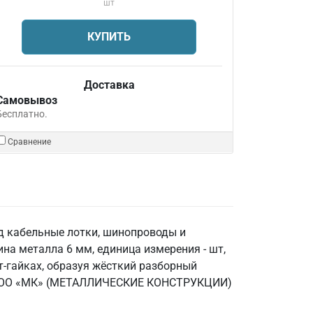
шт
КУПИТЬ
Доставка
Самовывоз
Бесплатно.
Сравнение
од кабельные лотки, шинопроводы и
на металла 6 мм, единица измерения - шт,
т-гайках, образуя жёсткий разборный
ов. ООО «МК» (МЕТАЛЛИЧЕСКИЕ КОНСТРУКЦИИ)