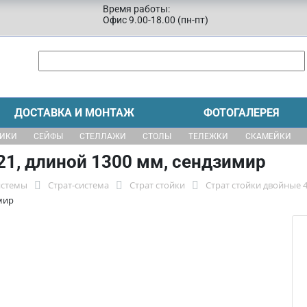
Время работы:
Офис 9.00-18.00 (пн-пт)
ДОСТАВКА И МОНТАЖ
ФОТОГАЛЕРЕЯ
ЩИКИ
СЕЙФЫ
СТЕЛЛАЖИ
СТОЛЫ
ТЕЛЕЖКИ
СКАМЕЙКИ
21, длиной 1300 мм, сендзимир
истемы
Страт-система
Страт стойки
Страт стойки двойные 
мир