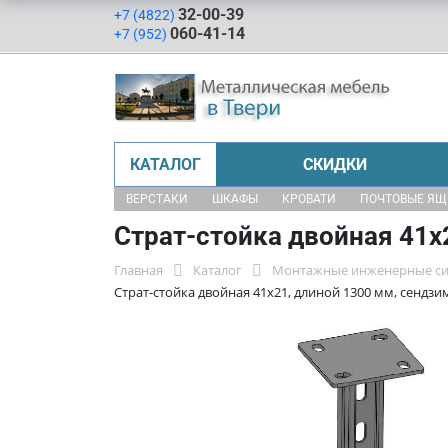
32-00-39
+7 (4822)
060-41-14
+7 (952)
КАТАЛОГ
СКИДКИ
ВЕРСТАКИ
ШКАФЫ
КРОВАТИ
ПОЧТОВЫЕ Я
Страт-стойка двойная 41х
Главная
Каталог
Монтажные инженерные с
Страт-стойка двойная 41х21, длиной 1300 мм, сендзи