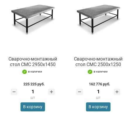
Сварочно-монтажный
Сварочно-монтажный
стол СМС 2950х1450
стол СМС 2500х1250
в наличии
в наличии
225 225 руб.
162 776 руб.
шт
шт
В корзину
В корзину