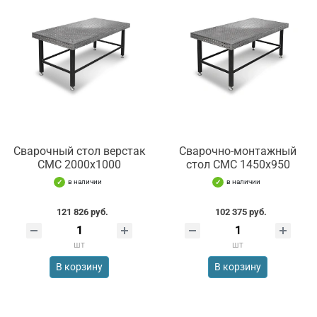
Сварочный стол верстак
Сварочно-монтажный
СМС 2000х1000
стол СМС 1450х950
в наличии
в наличии
121 826 руб.
102 375 руб.
шт
шт
В корзину
В корзину