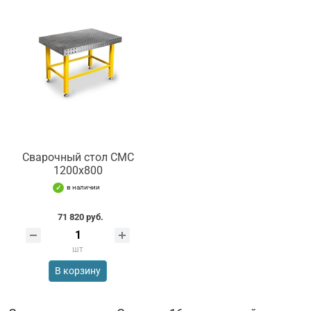
Сварочный стол СМС
1200х800
в наличии
71 820 руб.
шт
В корзину