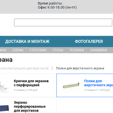
Время работы:
Офис 9.00-18.00 (пн-пт)
ДОСТАВКА И МОНТАЖ
ФОТОГАЛЕРЕЯ
ЩИКИ
СЕЙФЫ
СТЕЛЛАЖИ
СТОЛЫ
ТЕЛЕЖКИ
СКАМЕЙКИ
рана
 комплектующие для верстаков
Полки для верстачного экрана
Крючки для экранов
Полки для
с перфорацией
верстачного экр
4 товара от 240 руб.
4 товара от 1 605 руб.
Экраны
перфорированные
для верстаков