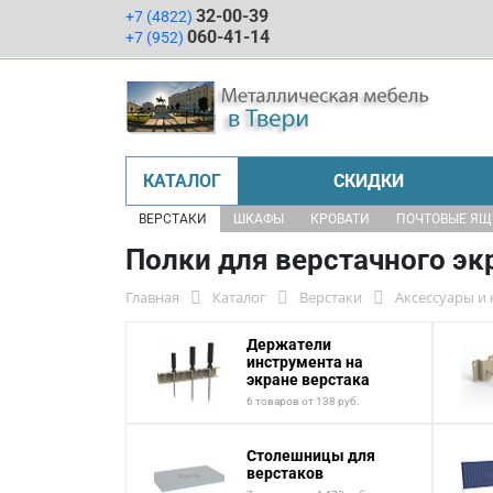
32-00-39
+7 (4822)
060-41-14
+7 (952)
КАТАЛОГ
СКИДКИ
ВЕРСТАКИ
ШКАФЫ
КРОВАТИ
ПОЧТОВЫЕ Я
Полки для верстачного эк
Главная
Каталог
Верстаки
Аксессуары и
Держатели
инструмента на
экране верстака
6 товаров от 138 руб.
Столешницы для
верстаков