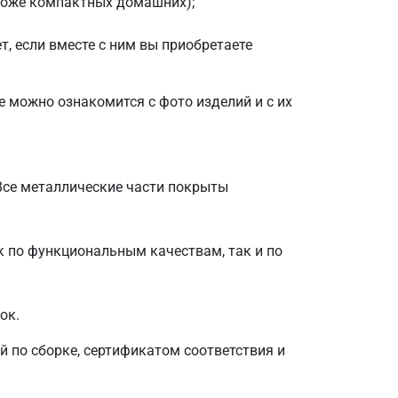
роже компактных домашних);
, если вместе с ним вы приобретаете
е можно ознакомится с фото изделий и с их
Все металлические части покрыты
 по функциональным качествам, так и по
ок.
й по сборке, сертификатом соответствия и