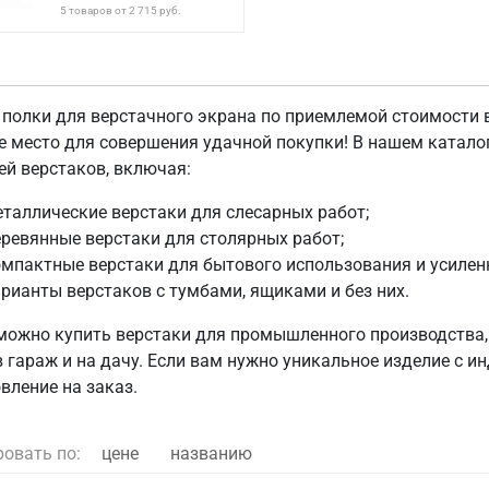
5 товаров от 2 715 руб.
 полки для верстачного экрана по приемлемой стоимости в
е место для совершения удачной покупки! В нашем катал
ей верстаков, включая:
таллические верстаки для слесарных работ;
ревянные верстаки для столярных работ;
мпактные верстаки для бытового использования и усилен
рианты верстаков с тумбами, ящиками и без них.
 можно купить верстаки для промышленного производства, 
в гараж и на дачу. Если вам нужно уникальное изделие с
вление на заказ.
ровать по:
цене
названию