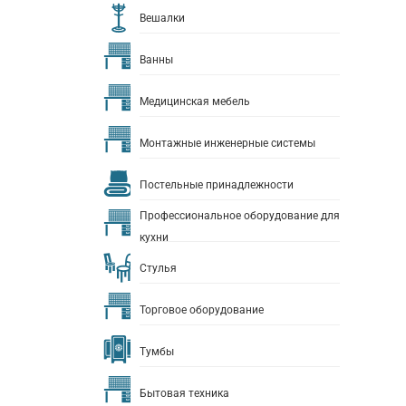
Вешалки
Ванны
Медицинская мебель
Монтажные инженерные системы
Постельные принадлежности
Профессиональное оборудование для
кухни
Стулья
Торговое оборудование
Тумбы
Бытовая техника