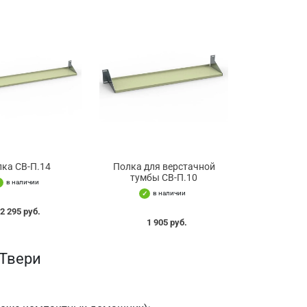
ка СВ-П.14
Полка для верстачной
тумбы СВ-П.10
в наличии
в наличии
2 295 руб.
1 905 руб.
 Твери