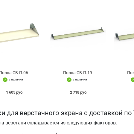
Полка СВ-П.06
Полка СВ-П.19
Пол
в наличии
в наличии
1 605 руб.
2 718 руб.
и для верстачного экрана с доставкой по
на верстаки складывается из следующих факторов: