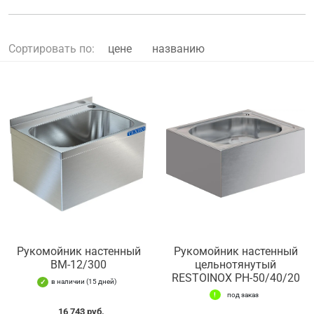
Сортировать по:
цене
названию
Рукомойник настенный
Рукомойник настенный
ВМ-12/300
цельнотянутый
RESTOINOX РН-50/40/20
в наличии (15 дней)
под заказ
16 743 руб.