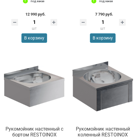
под заказ
под заказ
12 990 руб.
7 790 руб.
шт
шт
В корзину
В корзину
Рукомойник настенный с
Рукомойник настенный
бортом RESTOINOX
коленный RESTOINOX