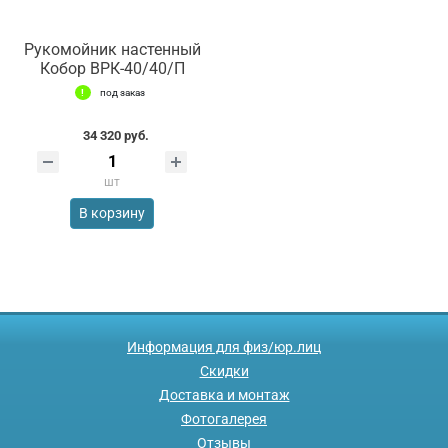
Рукомойник настенный
Кобор ВРК-40/40/П
под заказ
34 320 руб.
шт
В корзину
Информация для физ/юр.лиц
Скидки
Доставка и монтаж
Фотогалерея
Отзывы