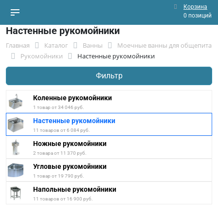
Корзина
0 позиций
Настенные рукомойники
Главная
Каталог
Ванны
Моечные ванны для общепита
Рукомойники
Настенные рукомойники
Фильтр
Коленные рукомойники
1 товар от 34 046 руб.
Настенные рукомойники
11 товаров от 6 084 руб.
Ножные рукомойники
2 товара от 11 370 руб.
Угловые рукомойники
1 товар от 19 790 руб.
Напольные рукомойники
11 товаров от 16 900 руб.