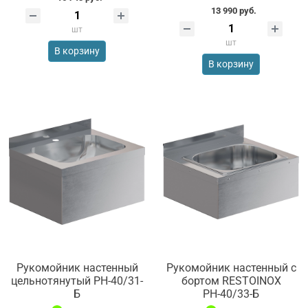
13 990 руб.
шт
шт
В корзину
В корзину
Рукомойник настенный
Рукомойник настенный с
цельнотянутый РН-40/31-
бортом RESTOINOX
Б
РН-40/33-Б