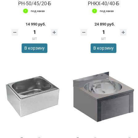
РН-50/45/20-Б
РНКX-40/40-Б
под заказ
под заказ
14 990 руб.
24 890 руб.
шт
шт
В корзину
В корзину