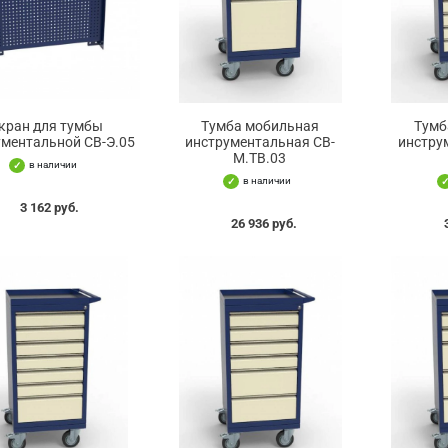
кран для тумбы
Тумба мобильная
Тумб
ументальной СВ-Э.05
инструментальная СВ-
инстру
М.ТВ.03
в наличии
в наличии
3 162 руб.
26 936 руб.