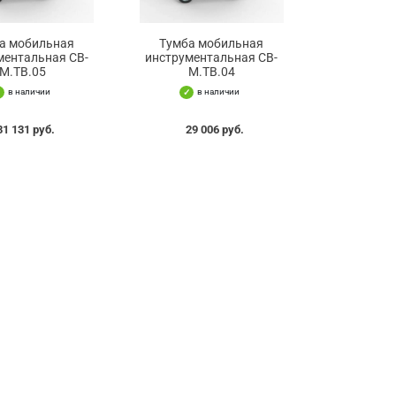
а мобильная
Тумба мобильная
ментальная СВ-
инструментальная СВ-
М.ТВ.05
М.ТВ.04
в наличии
в наличии
31 131 руб.
29 006 руб.