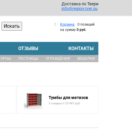
Доставка по Твери
info@region-tver.su
Корзина
0 позиций
на сумму
0 руб.
ОТЗЫВЫ
КОНТАКТЫ
УРНЫ
ЛЕСТНИЦЫ
ОГРАЖДЕНИЯ
ВЕШАЛКИ
Тумбы для метизов
3 товара от 23 487 руб.
.