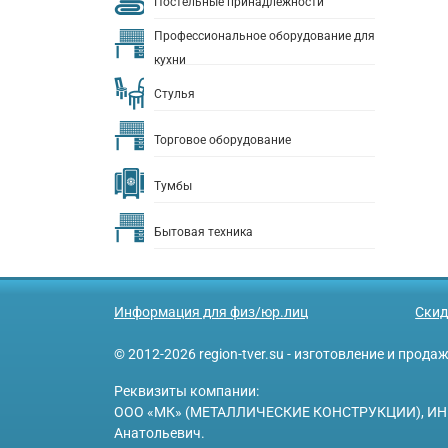
Постельные принадлежности
Профессиональное оборудование для
кухни
Стулья
Торговое оборудование
Тумбы
Бытовая техника
Информация для физ/юр.лиц
Скид
© 2012-2026 region-tver.su - изготовление и прод
Реквизиты компании:
ООО «МК» (МЕТАЛЛИЧЕСКИЕ КОНСТРУКЦИИ), ИНН 6950
Анатольевич.