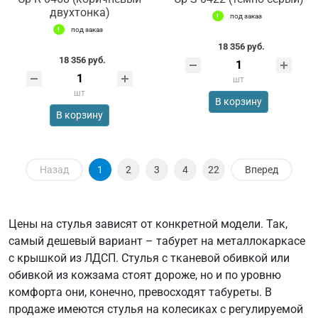
двухтонка)
под заказ
под заказ
18 356 руб.
18 356 руб.
шт
шт
В корзину
В корзину
Назад
1
2
3
4
22
Вперед
Цены на стулья зависят от конкретной модели. Так,
самый дешевый вариант – табурет на металлокаркасе
с крышкой из ЛДСП. Стулья с тканевой обивкой или
обивкой из кожзама стоят дороже, но и по уровню
комфорта они, конечно, превосходят табуреты. В
продаже имеются стулья на колесиках с регулируемой