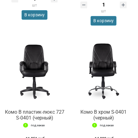
шт
шт
В корзину
В корзину
Комо В пластик-люкс 727
Комо В хром S-0401
S-0401 (черный)
(черный)
под заказ
под заказ