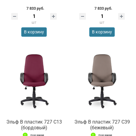
7 833 руб.
7 833 руб.
шт
шт
В корзину
В корзину
Эльф В пластик 727 С13
Эльф В пластик 727 С39
(бордовый)
(бежевый)
под заказ
под заказ