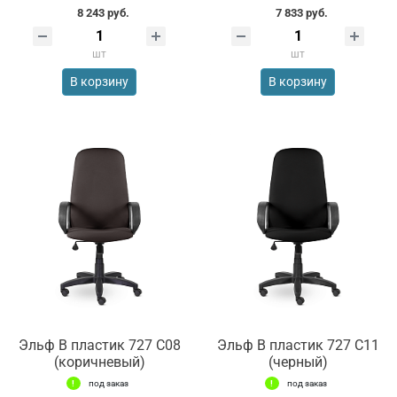
8 243 руб.
7 833 руб.
шт
шт
В корзину
В корзину
Эльф В пластик 727 С08
Эльф В пластик 727 С11
(коричневый)
(черный)
под заказ
под заказ