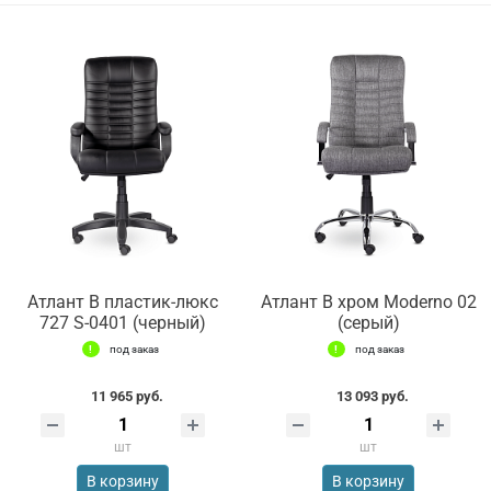
Атлант В пластик-люкс
Атлант В хром Moderno 02
727 S-0401 (черный)
(серый)
под заказ
под заказ
11 965 руб.
13 093 руб.
шт
шт
В корзину
В корзину