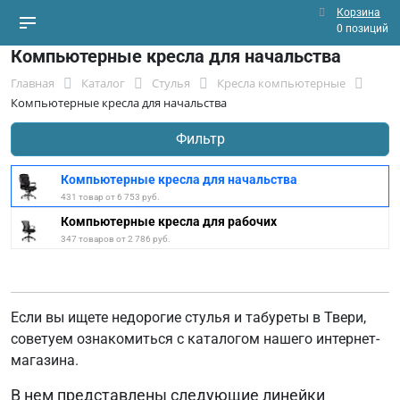
Корзина
0 позиций
Компьютерные кресла для начальства
Главная
Каталог
Стулья
Кресла компьютерные
Компьютерные кресла для начальства
Фильтр
Компьютерные кресла для начальства
431 товар от 6 753 руб.
Компьютерные кресла для рабочих
347 товаров от 2 786 руб.
Если вы ищете недорогие стулья и табуреты в Твери,
советуем ознакомиться с каталогом нашего интернет-
магазина.
В нем представлены следующие линейки