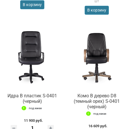
шт
В корзину
В корзину
Идра В пластик S-0401
Комо В дерево D8
(черный)
(темный орех) S-0401
(черный)
под заказ
под заказ
11 900 руб.
16 609 руб.