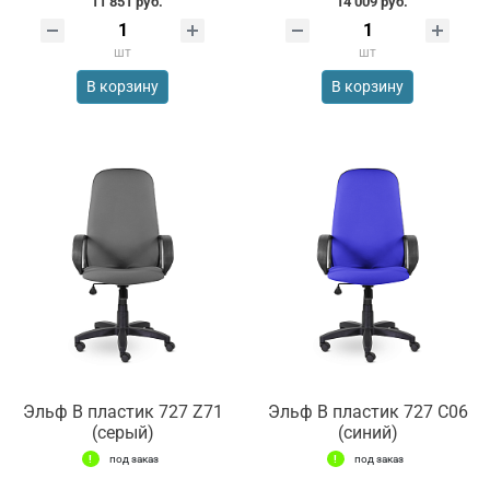
11 851 руб.
14 009 руб.
шт
шт
В корзину
В корзину
Эльф В пластик 727 Z71
Эльф В пластик 727 С06
(серый)
(синий)
под заказ
под заказ