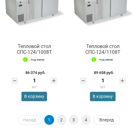
Тепловой стол
Тепловой стол
СПС-124/1008Т
СПС-124/1108Т
под заказ
под заказ
86 074 руб.
89 658 руб.
шт
шт
В корзину
В корзину
Назад
1
2
3
4
Вперед