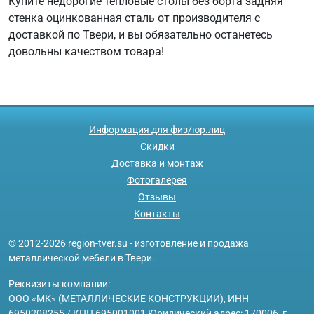
Купите недорогие тепловые столы без борта задняя
стенка оцинкованная сталь от производителя с
доставкой по Твери, и вы обязательно останетесь
довольны качеством товара!
Информация для физ/юр.лиц
Скидки
Доставка и монтаж
Фотогалерея
Отзывы
Контакты
© 2012-2026 region-tver.su - изготовление и продажа
металлической мебели в Твери.
Реквизиты компании:
ООО «МК» (МЕТАЛЛИЧЕСКИЕ КОНСТРУКЦИИ), ИНН
6950208255 / КПП 695001001 Юридический адрес: 170006, г.