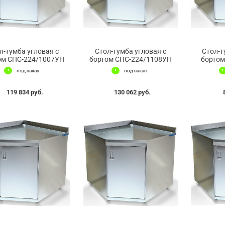
л-тумба угловая с
Стол-тумба угловая с
Стол-т
ом СПС-224/1007УН
бортом СПС-224/1108УН
бортом
под заказ
под заказ
119 834 руб.
130 062 руб.