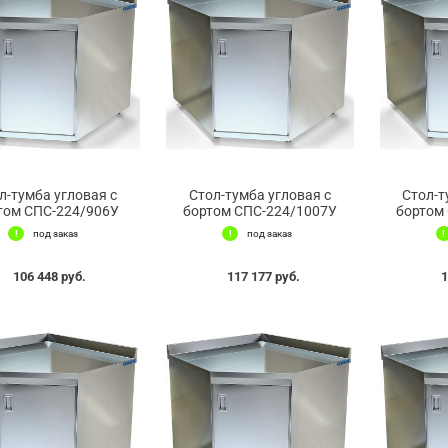
л-тумба угловая с
Стол-тумба угловая с
Стол-т
том СПС-224/906У
бортом СПС-224/1007У
бортом
под заказ
под заказ
106 448 руб.
117 177 руб.
1