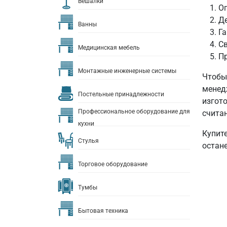
Вешалки
Ог
Д
Ванны
Га
Св
Медицинская мебель
П
Монтажные инженерные системы
Чтобы
менед
Постельные принадлежности
изгот
Профессиональное оборудование для
счита
кухни
Купите
Стулья
остан
Торговое оборудование
Тумбы
Бытовая техника