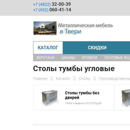
32-00-39
+7 (4822)
060-41-14
+7 (952)
КАТАЛОГ
СКИДКИ
ВЕРСТАКИ
ШКАФЫ
КРОВАТИ
ПОЧТОВЫЕ Я
Столы тумбы угловые
Главная
Каталог
Столы
Производственн
Столы тумбы без
дверей
1063 товара от 22 275 руб.