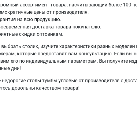
ромный ассортимент товара, насчитывающий более 100 п
емократичные цены от производителя.
рантия на всю продукцию.
оевременная доставка товара покупателю.
риятные скидки оптовикам.
 выбрать столик, изучите характеристики разных моделей 
жерам, которые предоставят вам консультацию. Если вы н
овим его по индивидуальным параметрам. Вы получите из
нные дни!
 недорогие столы тумбы угловые от производителя с доста
етесь довольны качеством товара!