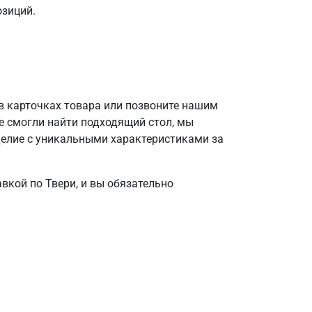
озиций.
в карточках товара или позвоните нашим
е смогли найти подходящий стол, мы
делие с уникальными характеристиками за
вкой по Твери, и вы обязательно