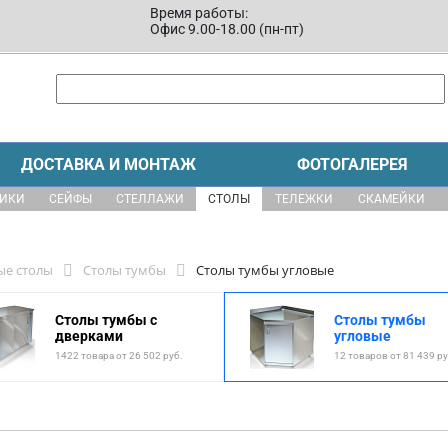
Время работы:
Офис 9.00-18.00 (пн-пт)
ДОСТАВКА И МОНТАЖ
ФОТОГАЛЕРЕЯ
ЩИКИ
СЕЙФЫ
СТЕЛЛАЖИ
СТОЛЫ
ТЕЛЕЖКИ
СКАМЕЙКИ
ые столы
Столы тумбы
Столы тумбы угловые
Столы тумбы с
Столы тумбы
дверками
угловые
1422 товара от 26 502 руб.
12 товаров от 81 439 ру