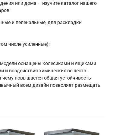
ждения или дома – изучите каталог нашего
аров:
чные и пеленальные, для раскладки
ом числе усиленные);
е модели оснащены колесиками и ящиками
ии и воздействия химических веществ.
я чему повышается общая устойчивость
привычный всем дизайн позволяет размещать