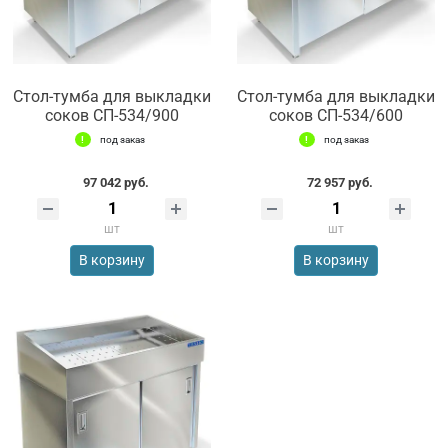
Стол-тумба для выкладки
Стол-тумба для выкладки
соков СП-534/900
соков СП-534/600
под заказ
под заказ
97 042 руб.
72 957 руб.
шт
шт
В корзину
В корзину