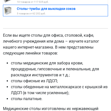
10 товаров от 117 025 руб.
Столы-тумбы для выкладки соков
5 товаров от 62 202 руб.
Если вы ищете столы для офиса, столовой, кафе,
лечебного учреждения или дома – изучите каталог
нашего интернет-магазина. В нем представлены
следующие линейки товаров:
столы медицинские для забора крови,
процедурные, гипсовочные и пеленальные, для
раскладки инструментов и т.д.;
столы офисные из ЛДСП;
столы обеденные на металлокаркасе с крышкой из
ЛДСП (в том числе усиленные);
столы палатные.
Медицинские столы изготовлены их нержавеющей