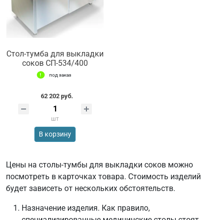
Стол-тумба для выкладки
соков СП-534/400
под заказ
62 202 руб.
шт
В корзину
Цены на столы-тумбы для выкладки соков можно
посмотреть в карточках товара. Стоимость изделий
будет зависеть от нескольких обстоятельств.
Назначение изделия. Как правило,
специализированные медицинские столы стоят