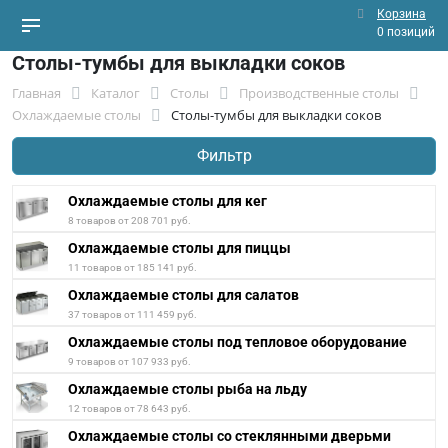
Корзина
0 позиций
Столы-тумбы для выкладки соков
Главная
Каталог
Столы
Производственные столы
Охлаждаемые столы
Столы-тумбы для выкладки соков
Фильтр
Охлаждаемые столы для кег
8 товаров от 208 701 руб.
Охлаждаемые столы для пиццы
11 товаров от 185 141 руб.
Охлаждаемые столы для салатов
37 товаров от 111 459 руб.
Охлаждаемые столы под тепловое оборудование
9 товаров от 107 933 руб.
Охлаждаемые столы рыба на льду
12 товаров от 78 643 руб.
Охлаждаемые столы со стеклянными дверьми