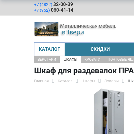
32-00-39
+7 (4822)
060-41-14
+7 (952)
КАТАЛОГ
СКИДКИ
ВЕРСТАКИ
ШКАФЫ
КРОВАТИ
ПОЧТОВЫЕ Я
Шкаф для раздевалок ПРА
Главная
Каталог
Шкафы
Локеры
Шк