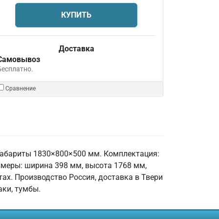
КУПИТЬ
Доставка
Самовывоз
Бесплатно.
Сравнение
Габариты 1830×800×500 мм. Комплектация:
азмеры: ширина 398 мм, высота 1768 мм,
ах. Производство Россия, доставка в Твери
аки, тумбы.