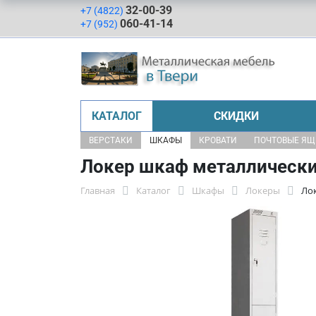
32-00-39
+7 (4822)
060-41-14
+7 (952)
КАТАЛОГ
СКИДКИ
ВЕРСТАКИ
ШКАФЫ
КРОВАТИ
ПОЧТОВЫЕ Я
Локер шкаф металлически
Главная
Каталог
Шкафы
Локеры
Ло