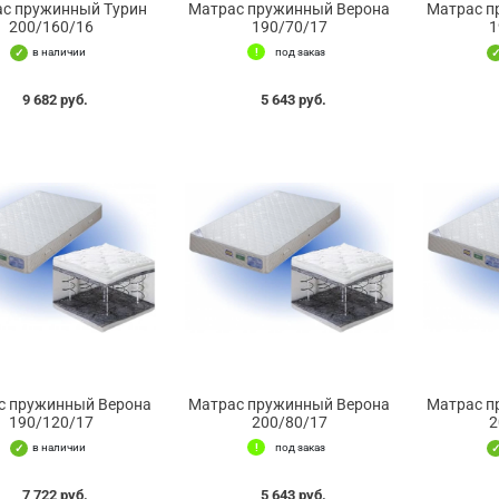
с пружинный Турин
Матрас пружинный Верона
Матрас п
200/160/16
190/70/17
1
в наличии
под заказ
9 682 руб.
5 643 руб.
с пружинный Верона
Матрас пружинный Верона
Матрас п
190/120/17
200/80/17
2
в наличии
под заказ
7 722 руб.
5 643 руб.