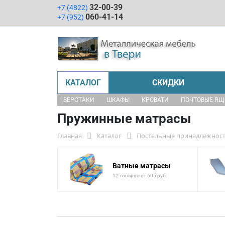
32-00-39
+7 (4822)
060-41-14
+7 (952)
КАТАЛОГ
СКИДКИ
ВЕРСТАКИ
ШКАФЫ
КРОВАТИ
ПОЧТОВЫЕ Я
Пружинные матрасы
Главная
Каталог
Постельные принадлежнос
Ватные матрасы
12 товаров от 605 руб.