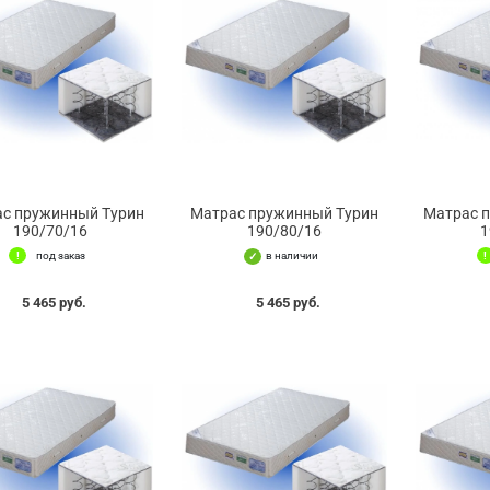
с пружинный Турин
Матрас пружинный Турин
Матрас 
190/70/16
190/80/16
1
под заказ
в наличии
5 465 руб.
5 465 руб.