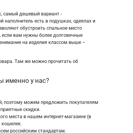
к, самый дешевый вариант -
й наполнитель есть в подушках, одеялах и
озволяют обустроить спальное место
, если вам нужны более долговечные
внимание на изделия классом выше –
овара. Там же можно прочитать об
ы именно у нас?
й, поэтому можем предложить покупателям
 приятные скидки.
ого места в нашем интернет-магазине (в
и кошелек.
сем российским стандартам.