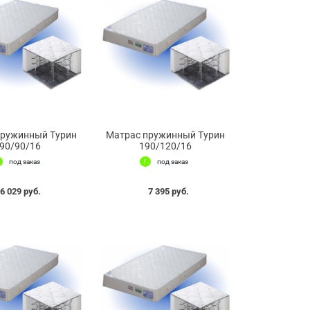
пружинный Турин
Матрас пружинный Турин
90/90/16
190/120/16
под заказ
под заказ
6 029 руб.
7 395 руб.