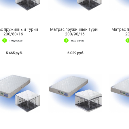
с пружинный Турин
Матрас пружинный Турин
Матрас 
200/80/16
200/90/16
2
под заказ
под заказ
5 465 руб.
6 029 руб.