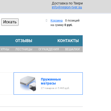
Доставка по Твери
info@region-tver.su
Корзина
0 позиций
на сумму
0 руб.
ОТЗЫВЫ
КОНТАКТЫ
УРНЫ
ЛЕСТНИЦЫ
ОГРАЖДЕНИЯ
ВЕШАЛКИ
Пружинные
матрасы
27 товаров от 5 465 руб.