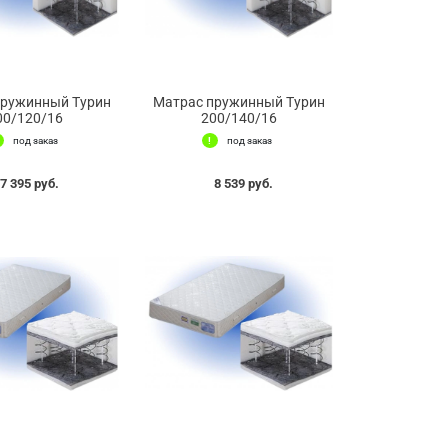
пружинный Турин
Матрас пружинный Турин
00/120/16
200/140/16
под заказ
под заказ
7 395 руб.
8 539 руб.