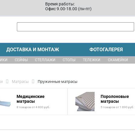
Время работы:
Офис 9.00-18.00 (пн-пт)
ДОСТАВКА И МОНТАЖ
ФОТОГАЛЕРЕЯ
ЩИКИ
СЕЙФЫ
СТЕЛЛАЖИ
СТОЛЫ
ТЕЛЕЖКИ
СКАМЕЙКИ
ти
Матрасы
Пружинные матрасы
Медицинские
Поролоновые
матрасы
матрасы
8 товаров от 4 800 руб.
5 товаров от 1 890 руб.