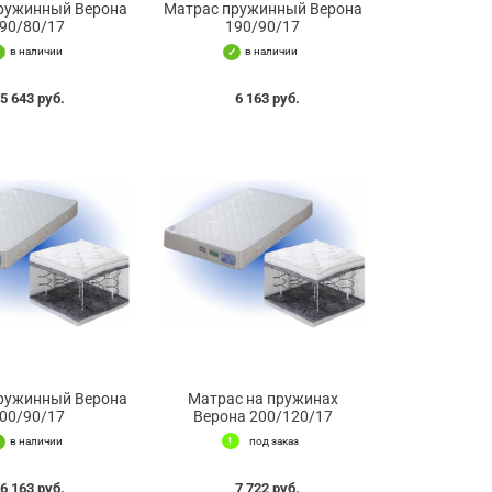
ружинный Верона
Матрас пружинный Верона
90/80/17
190/90/17
в наличии
в наличии
5 643 руб.
6 163 руб.
ружинный Верона
Матрас на пружинах
00/90/17
Верона 200/120/17
в наличии
под заказ
6 163 руб.
7 722 руб.