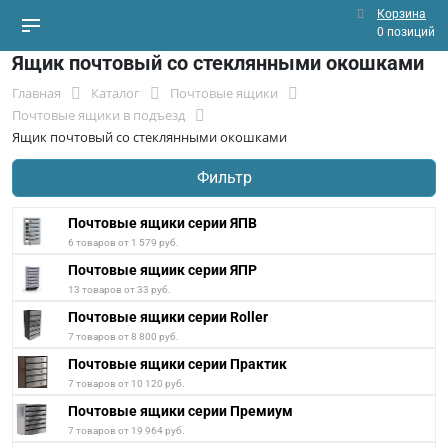
Корзина
0 позиций
Ящик почтовый со стеклянными окошками
Главная
Каталог
Почтовые ящики
Почтовые ящики в подъезд
Ящик почтовый со стеклянными окошками
Фильтр
Почтовые ящики серии ЯПВ
6 товаров от 1 579 руб.
Почтовые ящиик серии ЯПР
13 товаров от 33 руб.
Почтовые ящики серии Roller
7 товаров от 8 800 руб.
Почтовые ящики серии Практик
7 товаров от 10 120 руб.
Почтовые ящики серии Премиум
7 товаров от 19 964 руб.