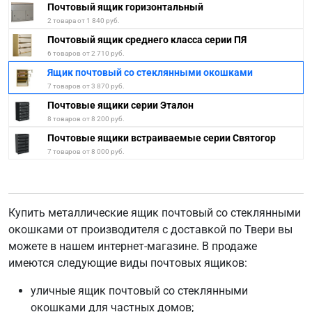
Почтовый ящик горизонтальный
2 товара от 1 840 руб.
Почтовый ящик среднего класса серии ПЯ
6 товаров от 2 710 руб.
Ящик почтовый со стеклянными окошками
7 товаров от 3 870 руб.
Почтовые ящики серии Эталон
8 товаров от 8 200 руб.
Почтовые ящики встраиваемые серии Святогор
7 товаров от 8 000 руб.
Купить металлические ящик почтовый со стеклянными
окошками от производителя с доставкой по Твери вы
можете в нашем интернет-магазине. В продаже
имеются следующие виды почтовых ящиков:
уличные ящик почтовый со стеклянными
окошками для частных домов;