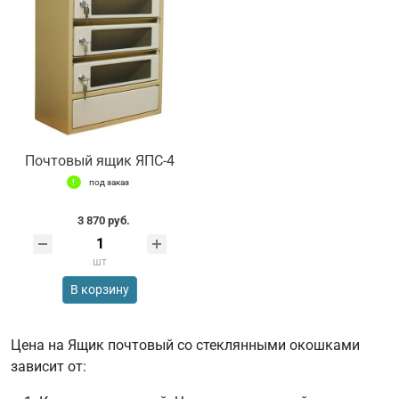
Почтовый ящик ЯПС-4
под заказ
3 870 руб.
шт
В корзину
Цена на Ящик почтовый со стеклянными окошками
зависит от: