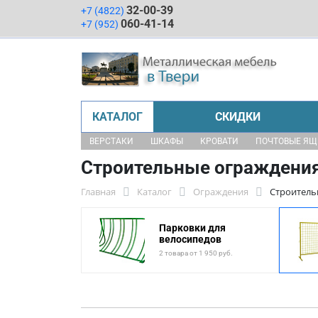
32-00-39
+7 (4822)
060-41-14
+7 (952)
КАТАЛОГ
СКИДКИ
ВЕРСТАКИ
ШКАФЫ
КРОВАТИ
ПОЧТОВЫЕ Я
Строительные ограждени
Главная
Каталог
Ограждения
Строитель
Парковки для
велосипедов
2 товара от 1 950 руб.