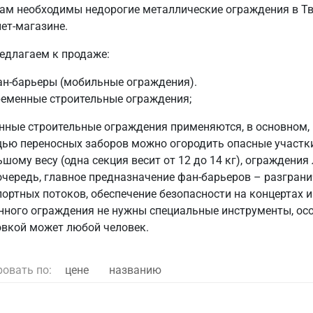
вам необходимы недорогие металлические ограждения в Тв
ет-магазине.
едлагаем к продаже:
ан-барьеры (мобильные ограждения).
ременные строительные ограждения;
нные строительные ограждения применяются, в основном, 
ью переносных заборов можно огородить опасные участки
шому весу (одна секция весит от 12 до 14 кг), ограждения
очередь, главное предназначение фан-барьеров – разграни
портных потоков, обеспечение безопасности на концертах 
нного ограждения не нужны специальные инструменты, осо
овкой может любой человек.
ровать по:
цене
названию