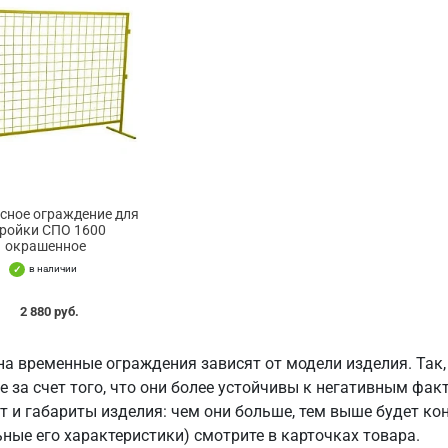
сное ограждение для
тройки СПО 1600
окрашенное
в наличии
2 880 руб.
на временные ограждения зависят от модели изделия. Так
е за счет того, что они более устойчивы к негативным ф
 и габариты изделия: чем они больше, тем выше будет кон
ные его характеристики) смотрите в карточках товара.