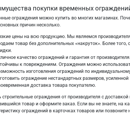
мущества покупки временных ограждений
нные ограждения можно купить во многих магазинах. Поче
Основных причин несколько.
изкие цены на всю продукцию. Мы являемся производител
одаем товар без дополнительных «накруток». Более того
идки.
личное качество ограждений и гарантия от производителя.
стойчивы к повреждениям. Ограждения можно использоват
зможность изготовления ограждений по индивидуальному 
готовить ограждение нестандартных размеров, усиленной к
оевременная доставка товара покупателю.
ь строительные ограждения от производителя с доставкой 
ившийся товар и оформите заказ. Если вы не знаете, на к
теристику ограждений в карточках товаров или позвоните