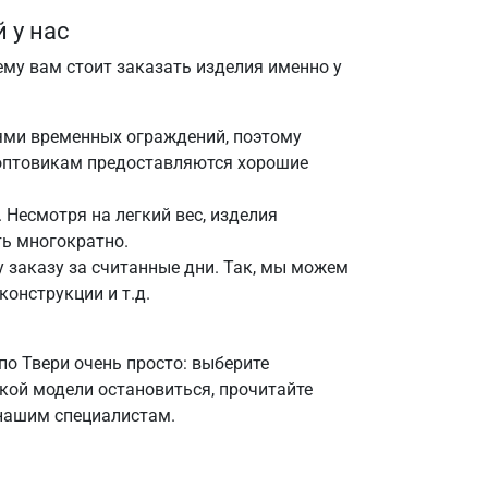
 у нас
му вам стоит заказать изделия именно у
ями временных ограждений, поэтому
, оптовикам предоставляются хорошие
 Несмотря на легкий вес, изделия
ь многократно.
заказу за считанные дни. Так, мы можем
онструкции и т.д.
по Твери очень просто: выберите
акой модели остановиться, прочитайте
 нашим специалистам.