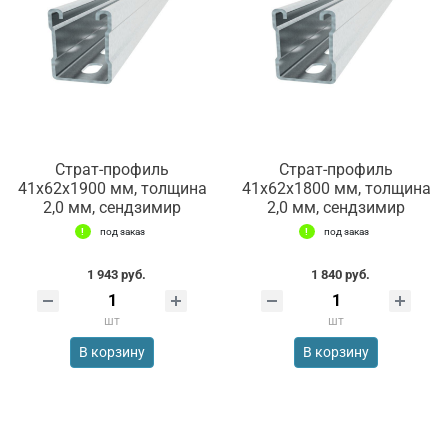
Страт-профиль
Страт-профиль
41х62х1900 мм, толщина
41х62х1800 мм, толщина
2,0 мм, сендзимир
2,0 мм, сендзимир
под заказ
под заказ
1 943 руб.
1 840 руб.
шт
шт
В корзину
В корзину