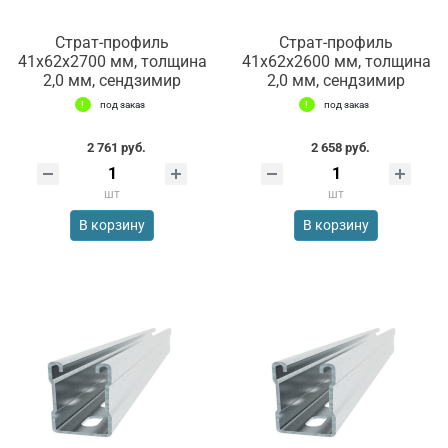
Страт-профиль
Страт-профиль
41х62х2700 мм, толщина
41х62х2600 мм, толщина
2,0 мм, сендзимир
2,0 мм, сендзимир
под заказ
под заказ
2 761 руб.
2 658 руб.
шт
шт
В корзину
В корзину