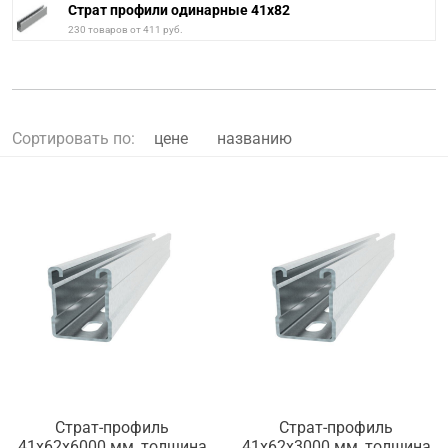
Страт профили одинарные 41х82
230 товаров от 411 руб.
Сортировать по:
цене
названию
Страт-профиль
Страт-профиль
41х62х6000 мм, толщина
41х62х3000 мм, толщина