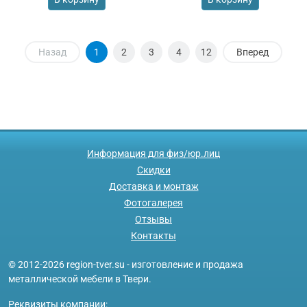
Назад
1
2
3
4
12
Вперед
Информация для физ/юр.лиц
Скидки
Доставка и монтаж
Фотогалерея
Отзывы
Контакты
© 2012-2026 region-tver.su - изготовление и продажа
металлической мебели в Твери.
Реквизиты компании: