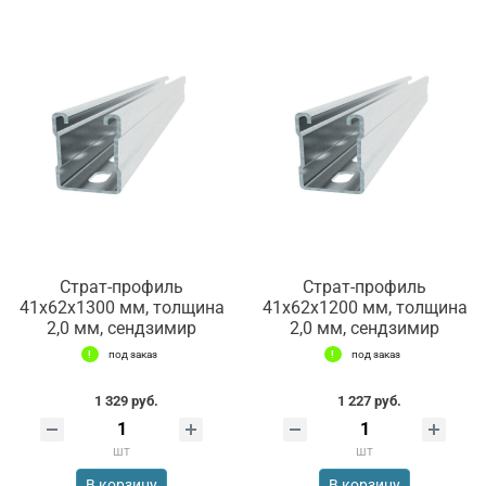
Страт-профиль
Страт-профиль
41х62х1300 мм, толщина
41х62х1200 мм, толщина
2,0 мм, сендзимир
2,0 мм, сендзимир
под заказ
под заказ
1 329 руб.
1 227 руб.
шт
шт
В корзину
В корзину