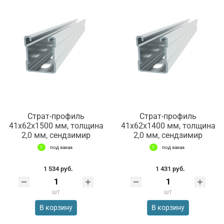
Страт-профиль
Страт-профиль
41х62х1500 мм, толщина
41х62х1400 мм, толщина
2,0 мм, сендзимир
2,0 мм, сендзимир
под заказ
под заказ
1 534 руб.
1 431 руб.
шт
шт
В корзину
В корзину