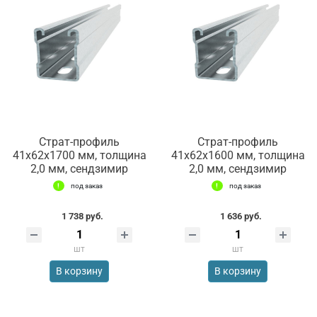
Страт-профиль
Страт-профиль
41х62х1700 мм, толщина
41х62х1600 мм, толщина
2,0 мм, сендзимир
2,0 мм, сендзимир
под заказ
под заказ
1 738 руб.
1 636 руб.
шт
шт
В корзину
В корзину