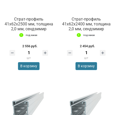
Страт-профиль
Страт-профиль
41х62х2500 мм, толщина
41х62х2400 мм, толщина
2,0 мм, сендзимир
2,0 мм, сендзимир
под заказ
под заказ
2 556 руб.
2 454 руб.
шт
шт
В корзину
В корзину