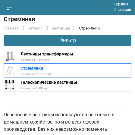
Корзина
0 позиций
Стремянки
Главная
Каталог
Лестницы
Стремянки
Фильтр
Лестницы трансформеры
1 товар от 4 590 руб.
Стремянки
2 товара от 2 580 руб.
Телескопические лестницы
1 товар от 8 000 руб.
Переносные лестницы используются не только в
домашнем хозяйстве, но и во всех сферах
производства. Без них невозможно поменять