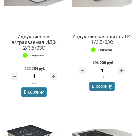
Индукционная
Индукционная плита ИП4-
встраиваемая ИД8-
1/3,5/03С
2/3,5/03С
под заказ
под заказ
106 938 руб.
222 234 руб.
шт
шт
В корзину
В корзину