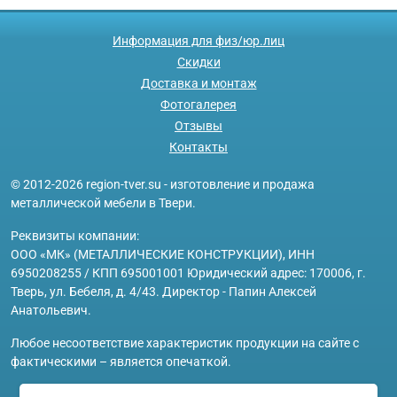
Информация для физ/юр.лиц
Скидки
Доставка и монтаж
Фотогалерея
Отзывы
Контакты
© 2012-2026 region-tver.su - изготовление и продажа
металлической мебели в Твери.
Реквизиты компании:
ООО «МК» (МЕТАЛЛИЧЕСКИЕ КОНСТРУКЦИИ), ИНН
6950208255 / КПП 695001001 Юридический адрес: 170006, г.
Тверь, ул. Бебеля, д. 4/43. Директор - Папин Алексей
Анатольевич.
Любое несоответствие характеристик продукции на сайте с
фактическими – является опечаткой.