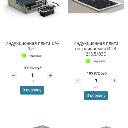
Индукционная плита UN-
Индукционная плита
3,5T
встраиваемая ИП8-
2/3,5/03С
под заказ
под заказ
39 932 руб.
195 872 руб.
шт
шт
В корзину
В корзину