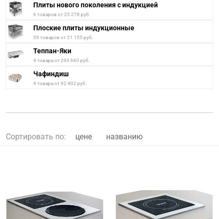
Плиты нового поколения с индукцией
6 товаров от 25 278 руб.
Плоские плиты индукционные
59 товаров от 21 155 руб.
Теппан-Яки
4 товара от 293 660 руб.
Чафиндиш
4 товара от 92 402 руб.
Сортировать по:
цене
названию