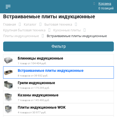
Корзина
0 позиций
Встраиваемые плиты индукционные
Главная
Каталог
Бытовая техника
Крупная бытовая техника
Кухонные плиты
Плиты индукционные
Встраиваемые плиты индукционные
Фильтр
Блинницы индукционные
1 товар от 104 404 руб.
Встраиваемые плиты индукционные
8 товаров от 39 932 руб.
Грили индукционные
9 товаров от 175 295 руб.
Казаны индукционные
7 товаров от 145 490 руб.
Плиты индукционные WOK
4 товара от 30 977 руб.