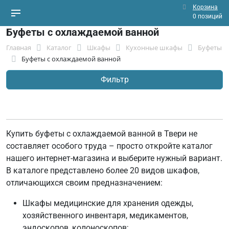
Корзина
0 позиций
Буфеты с охлаждаемой ванной
Главная
Каталог
Шкафы
Кухонные шкафы
Буфеты
Буфеты с охлаждаемой ванной
Фильтр
Купить буфеты с охлаждаемой ванной в Твери не
составляет особого труда – просто откройте каталог
нашего интернет-магазина и выберите нужный вариант.
В каталоге представлено более 20 видов шкафов,
отличающихся своим предназначением:
Шкафы медицинские для хранения одежды,
хозяйственного инвентаря, медикаментов,
эндоскопов, колоноскопов;