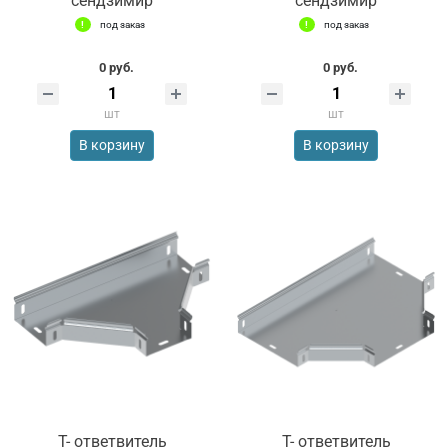
сендзимир
сендзимир
под заказ
под заказ
0 руб.
0 руб.
шт
шт
В корзину
В корзину
Т- ответвитель
Т- ответвитель