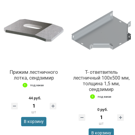
Прижим лестничного
Т- ответвитель
лотка, сендзимир
лестничный 100х500 мм,
толщина 1,5 мм,
под заказ
сендзимир
под заказ
44 руб.
0 руб.
шт
В корзину
шт
В корзину