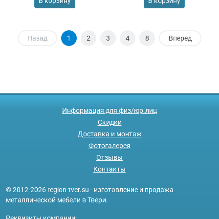
В корзину
В корзину
Назад
1
2
3
4
8
Вперед
Информация для физ/юр.лиц
Скидки
Доставка и монтаж
Фотогалерея
Отзывы
Контакты
© 2012-2026 region-tver.su - изготовление и продажа
металлической мебели в Твери.
Реквизиты компании: