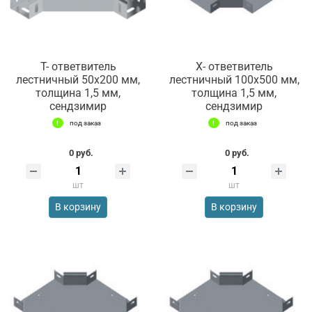
Т- ответвитель
Х- ответвитель
лестничный 50х200 мм,
лестничный 100х500 мм,
толщина 1,5 мм,
толщина 1,5 мм,
сендзимир
сендзимир
под заказ
под заказ
0 руб.
0 руб.
шт
шт
В корзину
В корзину