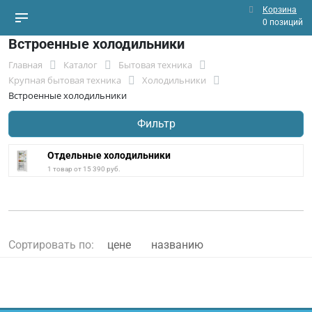
Корзина
0 позиций
Встроенные холодильники
Главная
Каталог
Бытовая техника
Крупная бытовая техника
Холодильники
Встроенные холодильники
Фильтр
Отдельные холодильники
1 товар от 15 390 руб.
Сортировать по:
цене
названию