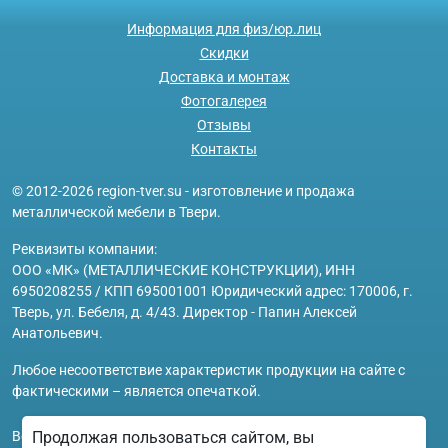
Информация для физ/юр.лиц
Скидки
Доставка и монтаж
Фотогалерея
Отзывы
Контакты
© 2012-2026 region-tver.su - изготовление и продажа
металлической мебели в Твери.
Реквизиты компании:
ООО «МК» (МЕТАЛЛИЧЕСКИЕ КОНСТРУКЦИИ), ИНН
6950208255 / КПП 695001001 Юридический адрес: 170006, г.
Тверь, ул. Бебеля, д. 4/43. Директор - Папин Алексей
Анатольевич.
Любое несоответствие характеристик продукции на сайте с
фактическими – является опечаткой.
Вся информация на сайте region-tver.su носит исключительно
Продолжая пользоваться сайтом, вы