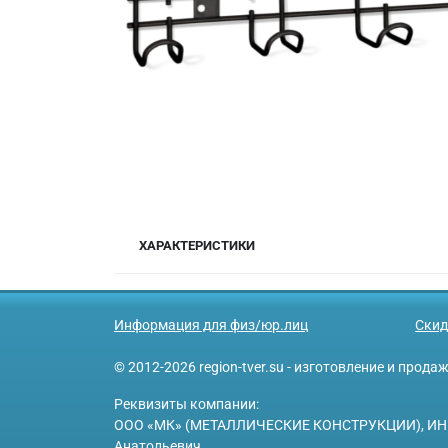
ХАРАКТЕРИСТИКИ
Информация для физ/юр.лиц
Скид
© 2012-2026 region-tver.su - изготовление и прод
Реквизиты компании:
ООО «МК» (МЕТАЛЛИЧЕСКИЕ КОНСТРУКЦИИ), ИНН 6950
Анатольевич.