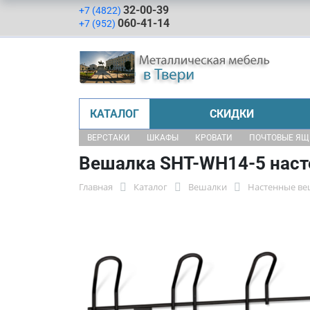
32-00-39
+7 (4822)
060-41-14
+7 (952)
КАТАЛОГ
СКИДКИ
ВЕРСТАКИ
ШКАФЫ
КРОВАТИ
ПОЧТОВЫЕ Я
Вешалка SHT-WH14-5 наст
Главная
Каталог
Вешалки
Настенные ве