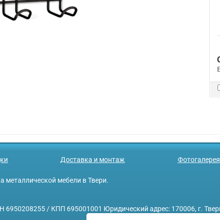
ки
Доставка и монтаж
Фотогалерея
ажа металлической мебели в Твери.
208255 / КПП 695001001 Юридический адрес: 170006, г. Тверь, у