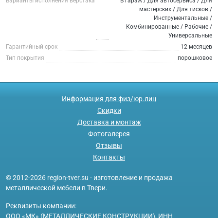
Варианты исполнения верстака
В гараж / Для автосервиса / Для
мастерских / Для тисков /
Инструментальные /
Комбинированные / Рабочие /
Универсальные
Гарантийный срок
12 месяцев
Тип покрытия
порошковое
Информация для физ/юр.лиц
Скидки
Доставка и монтаж
Фотогалерея
Отзывы
Контакты
© 2012-2026 region-tver.su - изготовление и продажа
металлической мебели в Твери.
Реквизиты компании:
ООО «МК» (МЕТАЛЛИЧЕСКИЕ КОНСТРУКЦИИ), ИНН