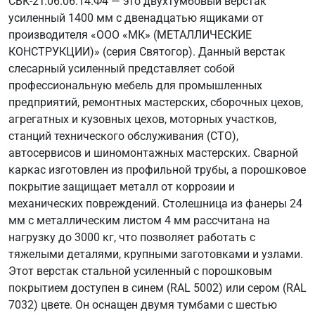
СВК-2Т.06.06.14.Ф4 — это двухтумбовый верстак
усиленный 1400 мм с двенадцатью ящиками от
производителя «ООО «МК» (МЕТАЛЛИЧЕСКИЕ
КОНСТРУКЦИИ)» (серия Святогор). Данный верстак
слесарный усиленный представляет собой
профессиональную мебель для промышленных
предприятий, ремонтных мастерских, сборочных цехов,
агрегатных и кузовных цехов, моторных участков,
станций технического обслуживания (СТО),
автосервисов и шиномонтажных мастерских. Сварной
каркас изготовлен из профильной трубы, а порошковое
покрытие защищает металл от коррозии и
механических повреждений. Столешница из фанеры 24
мм с металлическим листом 4 мм рассчитана на
нагрузку до 3000 кг, что позволяет работать с
тяжелыми деталями, крупными заготовками и узлами.
Этот верстак стальной усиленный с порошковым
покрытием доступен в синем (RAL 5002) или сером (RAL
7032) цвете. Он оснащен двумя тумбами с шестью