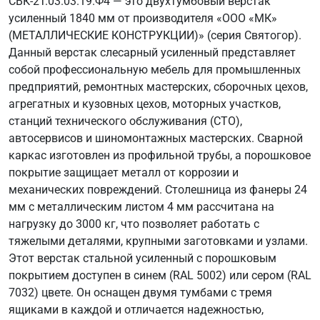
СВК-2Т.03.03.19.Ф4 — это двухтумбовый верстак
усиленный 1840 мм от производителя «ООО «МК»
(МЕТАЛЛИЧЕСКИЕ КОНСТРУКЦИИ)» (серия Святогор).
Данный верстак слесарный усиленный представляет
собой профессиональную мебель для промышленных
предприятий, ремонтных мастерских, сборочных цехов,
агрегатных и кузовных цехов, моторных участков,
станций технического обслуживания (СТО),
автосервисов и шиномонтажных мастерских. Сварной
каркас изготовлен из профильной трубы, а порошковое
покрытие защищает металл от коррозии и
механических повреждений. Столешница из фанеры 24
мм с металлическим листом 4 мм рассчитана на
нагрузку до 3000 кг, что позволяет работать с
тяжелыми деталями, крупными заготовками и узлами.
Этот верстак стальной усиленный с порошковым
покрытием доступен в синем (RAL 5002) или сером (RAL
7032) цвете. Он оснащен двумя тумбами с тремя
ящиками в каждой и отличается надежностью,