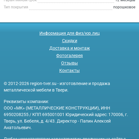
Тип покрытия
порошковое
Информация для физ/юр.лиц
Скидки
Доставка и монтаж
Фотогалерея
Отзывы
Контакты
© 2012-2026 region-tver.su - изготовление и продажа
металлической мебели в Твери.
Реквизиты компании:
ООО «МК» (МЕТАЛЛИЧЕСКИЕ КОНСТРУКЦИИ), ИНН
6950208255 / КПП 695001001 Юридический адрес: 170006, г.
Тверь, ул. Бебеля, д. 4/43. Директор - Папин Алексей
Анатольевич.
Любое несоответствие характеристик продукции на сайте с