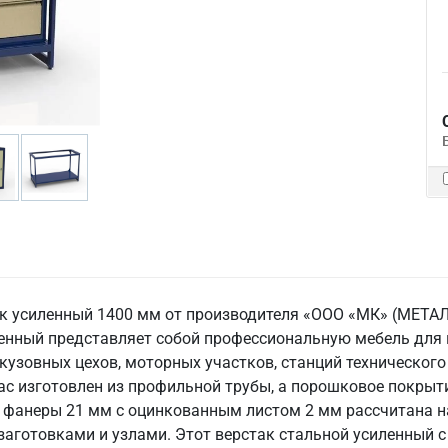
так усиленный 1400 мм от производителя «ООО «МК» (МЕ
ленный представляет собой профессиональную мебель дл
 кузовных цехов, моторных участков, станций технического
с изготовлен из профильной трубы, а порошковое покрыт
фанеры 21 мм с оцинкованным листом 2 мм рассчитана на 
заготовками и узлами. Этот верстак стальной усиленный 