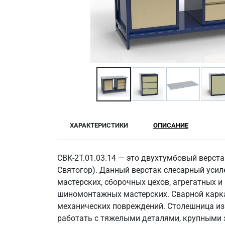
ХАРАКТЕРИСТИКИ
ОПИСАНИЕ
СВК-2Т.01.03.14 — это двухтумбовый верс
Святогор). Данный верстак слесарный уси
мастерских, сборочных цехов, агрегатных и
шиномонтажных мастерских. Сварной карка
механических повреждений. Столешница из 
работать с тяжелыми деталями, крупными 