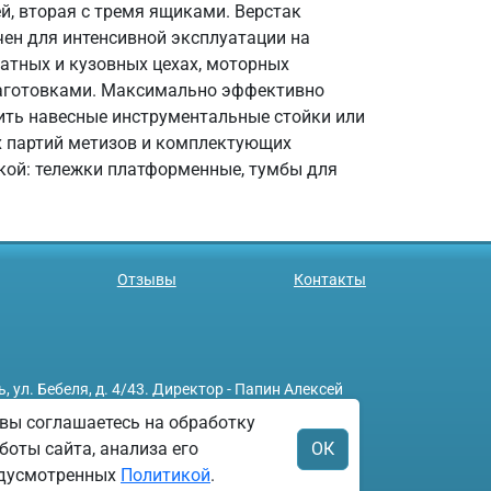
й, вторая с тремя ящиками. Верстак
чен для интенсивной эксплуатации на
гатных и кузовных цехах, моторных
заготовками. Максимально эффективно
ить навесные инструментальные стойки или
х партий метизов и комплектующих
ской: тележки платформенные, тумбы для
Отзывы
Контакты
л. Бебеля, д. 4/43. Директор - Папин Алексей
вы соглашаетесь на обработку
боты сайта, анализа его
ОК
редусмотренных
Политикой
.