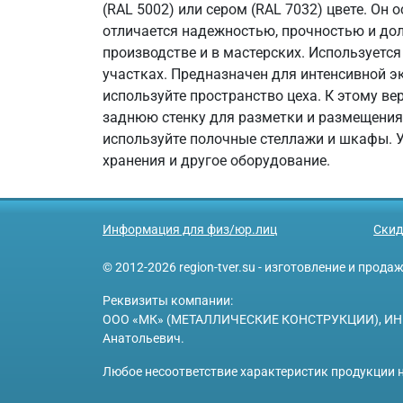
(RAL 5002) или сером (RAL 7032) цвете. Он
отличается надежностью, прочностью и дол
производстве и в мастерских. Используетс
участках. Предназначен для интенсивной 
используйте пространство цеха. К этому 
заднюю стенку для разметки и размещения
используйте полочные стеллажи и шкафы. У
хранения и другое оборудование.
Информация для физ/юр.лиц
Скид
© 2012-2026 region-tver.su - изготовление и прод
Реквизиты компании:
ООО «МК» (МЕТАЛЛИЧЕСКИЕ КОНСТРУКЦИИ), ИНН 6950
Анатольевич.
Любое несоответствие характеристик продукции н