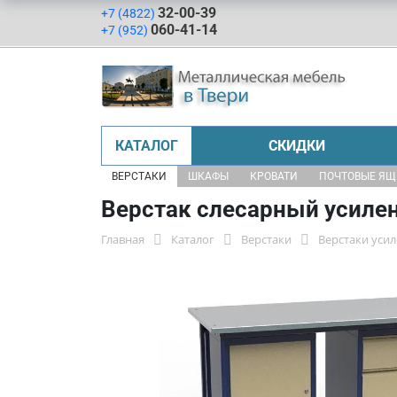
32-00-39
+7 (4822)
060-41-14
+7 (952)
КАТАЛОГ
СКИДКИ
ВЕРСТАКИ
ШКАФЫ
КРОВАТИ
ПОЧТОВЫЕ Я
Верстак слесарный усилен
Главная
Каталог
Верстаки
Верстаки уси