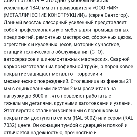
СВК-1Т.01.00.19 — это однотумбовый верстак
усиленный 1840 мм от производителя «ООО «МК»
(МЕТАЛЛИЧЕСКИЕ КОНСТРУКЦИИ)» (серия Святогор).
Данный верстак слесарный усиленный представляет
собой профессиональную мебель для промышленных
предприятий, ремонтных мастерских, сборочных цехов,
агрегатных и кузовных цехов, моторных участков,
станций технического обслуживания (СТО),
автосервисов и шиномонтажных мастерских. Сварной
каркас изготовлен из профильной трубы, а порошковое
покрытие защищает металл от коррозии и
механических повреждений. Столешница из фанеры 21
мм с оцинкованным листом 2 мм рассчитана на
нагрузку до 3000 кг, что позволяет работать с
тяжелыми деталями, крупными заготовками и узлами.
Этот верстак стальной усиленный с порошковым
покрытием доступен в синем (RAL 5002) или сером (RAL
7032) цвете. Он оснащен тумбой с дверцей и полкой и
отличается надежностью, прочностью и