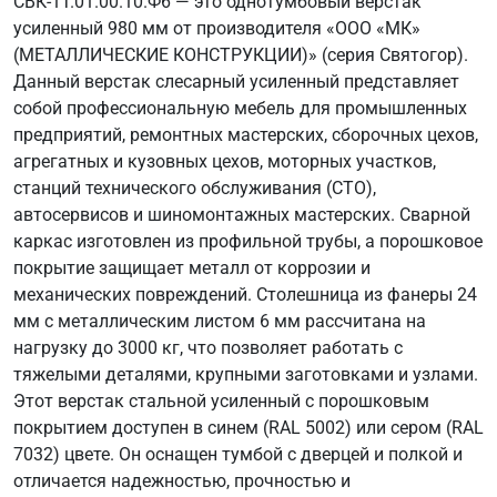
СВК-1Т.01.00.10.Ф6 — это однотумбовый верстак
усиленный 980 мм от производителя «ООО «МК»
(МЕТАЛЛИЧЕСКИЕ КОНСТРУКЦИИ)» (серия Святогор).
Данный верстак слесарный усиленный представляет
собой профессиональную мебель для промышленных
предприятий, ремонтных мастерских, сборочных цехов,
агрегатных и кузовных цехов, моторных участков,
станций технического обслуживания (СТО),
автосервисов и шиномонтажных мастерских. Сварной
каркас изготовлен из профильной трубы, а порошковое
покрытие защищает металл от коррозии и
механических повреждений. Столешница из фанеры 24
мм с металлическим листом 6 мм рассчитана на
нагрузку до 3000 кг, что позволяет работать с
тяжелыми деталями, крупными заготовками и узлами.
Этот верстак стальной усиленный с порошковым
покрытием доступен в синем (RAL 5002) или сером (RAL
7032) цвете. Он оснащен тумбой с дверцей и полкой и
отличается надежностью, прочностью и