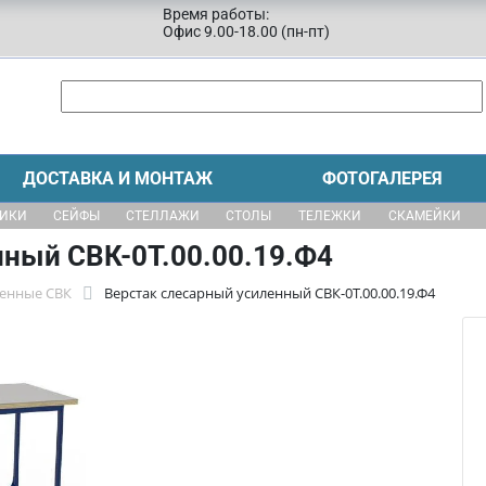
Время работы:
Офис 9.00-18.00 (пн-пт)
ДОСТАВКА И МОНТАЖ
ФОТОГАЛЕРЕЯ
ЩИКИ
СЕЙФЫ
СТЕЛЛАЖИ
СТОЛЫ
ТЕЛЕЖКИ
СКАМЕЙКИ
нный СВК-0Т.00.00.19.Ф4
ленные СВК
Верстак слесарный усиленный СВК-0Т.00.00.19.Ф4