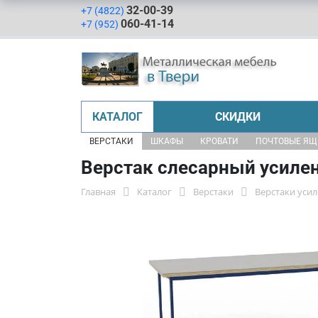
32-00-39
+7 (4822)
060-41-14
+7 (952)
КАТАЛОГ
СКИДКИ
ВЕРСТАКИ
ШКАФЫ
КРОВАТИ
ПОЧТОВЫЕ Я
Верстак слесарный усиле
Главная
Каталог
Верстаки
Верстаки уси