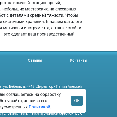
ерстак тяжелый, стационарный,
, небольших мастерских, на слесарных
бот с деталями средней тяжести. Чтобы
и системами хранения. В нашем каталоге
 метизов и инструмента, а также стойки
— это сделает ваш производственный
Отзывы
Контакты
л. Бебеля, д. 4/43. Директор - Папин Алексей
вы соглашаетесь на обработку
боты сайта, анализа его
ОК
редусмотренных
Политикой
.
х условиях не является публичной офертой. Всю