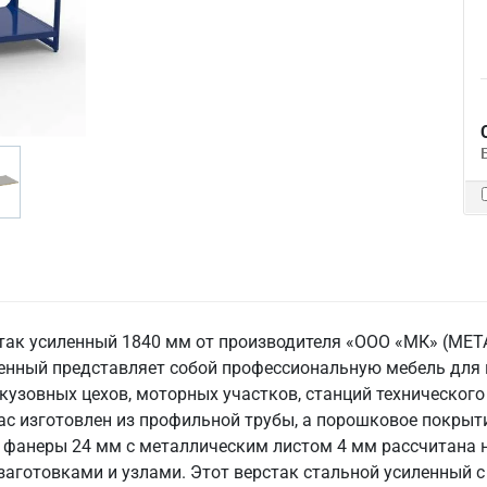
рстак усиленный 1840 мм от производителя «ООО «МК» (
ленный представляет собой профессиональную мебель дл
 кузовных цехов, моторных участков, станций технического
с изготовлен из профильной трубы, а порошковое покрыт
фанеры 24 мм с металлическим листом 4 мм рассчитана на
заготовками и узлами. Этот верстак стальной усиленный 