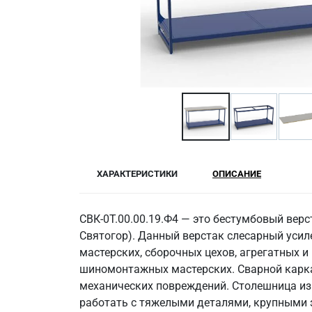
ХАРАКТЕРИСТИКИ
ОПИСАНИЕ
СВК-0Т.00.00.19.Ф4 — это бестумбовый ве
Святогор). Данный верстак слесарный уси
мастерских, сборочных цехов, агрегатных и
шиномонтажных мастерских. Сварной карка
механических повреждений. Столешница из 
работать с тяжелыми деталями, крупными 