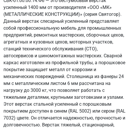
СВК-0Т.00.00.14.Ф6 — это бестумбовый верстак
усиленный 1400 мм от производителя «ООО «МК»
(МЕТАЛЛИЧЕСКИЕ КОНСТРУКЦИИ)» (серия Святогор).
Данный верстак слесарный усиленный представляет
собой профессиональную мебель для промышленных
предприятий, ремонтных мастерских, сборочных цехов,
агрегатных и кузовных цехов, моторных участков,
станций технического обслуживания (СТО),
автосервисов и шиномонтажных мастерских. Сварной
каркас изготовлен из профильной трубы, а порошковое
покрытие защищает металл от коррозии и
механических повреждений. Столешница из фанеры 24
мм с металлическим листом 6 мм рассчитана на
нагрузку до 3000 кг, что позволяет работать с
тяжелыми деталями, крупными заготовками и узлами.
Этот верстак стальной усиленный с порошковым
покрытием доступен в синем (RAL 5002) или сером (RAL
7032) цвете. Он отличается надежностью, прочностью и
долговечностью. Верстак тяжелый, стационарный,