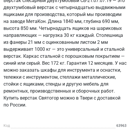
Верстак слесарный двухтумбовый СВ-2Т.07.07.19 — это
двухтумбовый верстак с четырнадцатью выдвижными
ящиками для производства, который мы производим
на заводе МетаКон. Длина 1840 мм, глубина 690 мм,
высота 850 мм. Четырнадцать ящиков на шариковых
направляющих — нагрузка 30 кг каждый. Столешница
из фанеры 21 мм с оцинкованным листом 2 мм
выдерживает 1000 кг — это универсальный и стальной
верстак. Каркас стальной с порошковым покрытием —
синий или серый. Вес 172 кг. Гарантия 12 месяцев. У нас
можно заказать шкафы для инструмента и оснастки,
тележки с инструментом, стеллажи металлические,
стойки с ящиками, стенды и другую мебель для
ремонтных, производственных и сборочных работ.
Купить верстак Святогор можно в Твери с доставкой
по России.
Код
63963