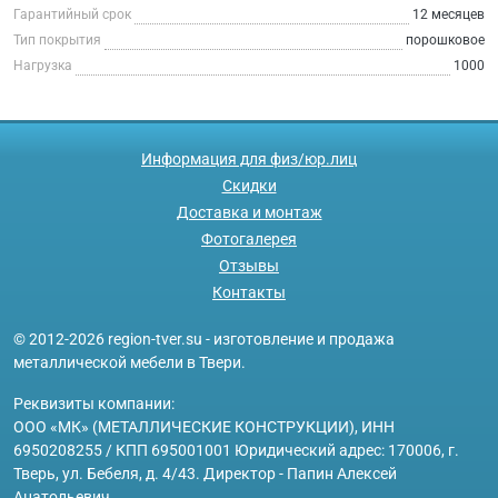
Гарантийный срок
12 месяцев
Тип покрытия
порошковое
Нагрузка
1000
Информация для физ/юр.лиц
Скидки
Доставка и монтаж
Фотогалерея
Отзывы
Контакты
© 2012-2026 region-tver.su - изготовление и продажа
металлической мебели в Твери.
Реквизиты компании:
ООО «МК» (МЕТАЛЛИЧЕСКИЕ КОНСТРУКЦИИ), ИНН
6950208255 / КПП 695001001 Юридический адрес: 170006, г.
Тверь, ул. Бебеля, д. 4/43. Директор - Папин Алексей
Анатольевич.