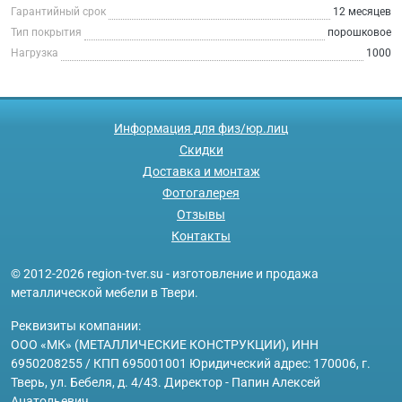
Гарантийный срок
12 месяцев
Тип покрытия
порошковое
Нагрузка
1000
Информация для физ/юр.лиц
Скидки
Доставка и монтаж
Фотогалерея
Отзывы
Контакты
© 2012-2026 region-tver.su - изготовление и продажа
металлической мебели в Твери.
Реквизиты компании:
ООО «МК» (МЕТАЛЛИЧЕСКИЕ КОНСТРУКЦИИ), ИНН
6950208255 / КПП 695001001 Юридический адрес: 170006, г.
Тверь, ул. Бебеля, д. 4/43. Директор - Папин Алексей
Анатольевич.