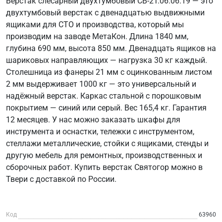
Верстак слесарный двухтумбовый СВ-2Т.06.06.19 — это
двухтумбовый верстак с двенадцатью выдвижными
ящиками для СТО и производства, который мы
производим на заводе МетаКон. Длина 1840 мм,
глубина 690 мм, высота 850 мм. Двенадцать ящиков на
шариковых направляющих — нагрузка 30 кг каждый.
Столешница из фанеры 21 мм с оцинкованным листом
2 мм выдерживает 1000 кг — это универсальный и
надёжный верстак. Каркас стальной с порошковым
покрытием — синий или серый. Вес 165,4 кг. Гарантия
12 месяцев. У нас можно заказать шкафы для
инструмента и оснастки, тележки с инструментом,
стеллажи металлические, стойки с ящиками, стенды и
другую мебель для ремонтных, производственных и
сборочных работ. Купить верстак Святогор можно в
Твери с доставкой по России.
Код
63960