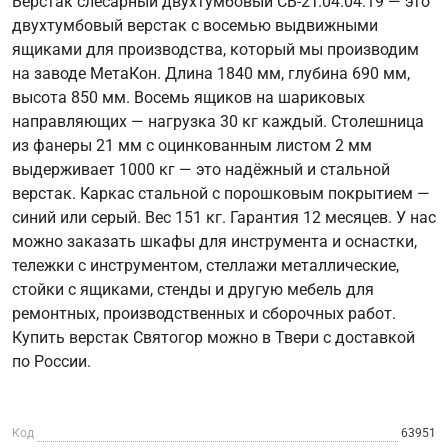
Верстак слесарный двухтумбовый СВ-2Т.04.04.19 — это
двухтумбовый верстак с восемью выдвижными
ящиками для производства, который мы производим
на заводе МетаКон. Длина 1840 мм, глубина 690 мм,
высота 850 мм. Восемь ящиков на шариковых
направляющих — нагрузка 30 кг каждый. Столешница
из фанеры 21 мм с оцинкованным листом 2 мм
выдерживает 1000 кг — это надёжный и стальной
верстак. Каркас стальной с порошковым покрытием —
синий или серый. Вес 151 кг. Гарантия 12 месяцев. У нас
можно заказать шкафы для инструмента и оснастки,
тележки с инструментом, стеллажи металлические,
стойки с ящиками, стенды и другую мебель для
ремонтных, производственных и сборочных работ.
Купить верстак Святогор можно в Твери с доставкой
по России.
Код
63951