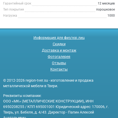
Гарантийный срок
12 месяцев
Тип покрытия
порошковое
Нагрузка
1000
Информация для физ/юр.лиц
Скидки
Доставка и монтаж
Фотогалерея
Отзывы
Контакты
© 2012-2026 region-tver.su - изготовление и продажа
металлической мебели в Твери.
Реквизиты компании:
ООО «МК» (МЕТАЛЛИЧЕСКИЕ КОНСТРУКЦИИ), ИНН
6950208255 / КПП 695001001 Юридический адрес: 170006, г.
Тверь, ул. Бебеля, д. 4/43. Директор - Папин Алексей
Анатольевич.