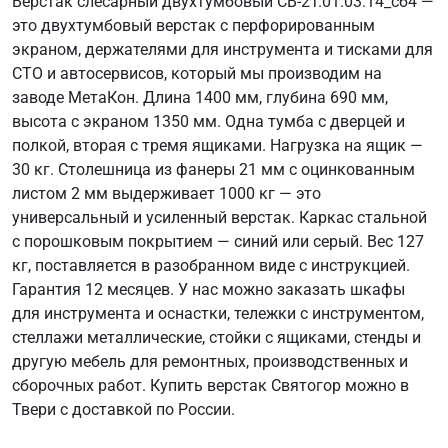
Верстак слесарный двухтумбовый СВ-2Т.01.03.14_сб4 —
это двухтумбовый верстак с перфорированным
экраном, держателями для инструмента и тисками для
СТО и автосервисов, который мы производим на
заводе МетаКон. Длина 1400 мм, глубина 690 мм,
высота с экраном 1350 мм. Одна тумба с дверцей и
полкой, вторая с тремя ящиками. Нагрузка на ящик —
30 кг. Столешница из фанеры 21 мм с оцинкованным
листом 2 мм выдерживает 1000 кг — это
универсальный и усиленный верстак. Каркас стальной
с порошковым покрытием — синий или серый. Вес 127
кг, поставляется в разобранном виде с инструкцией.
Гарантия 12 месяцев. У нас можно заказать шкафы
для инструмента и оснастки, тележки с инструментом,
стеллажи металлические, стойки с ящиками, стенды и
другую мебель для ремонтных, производственных и
сборочных работ. Купить верстак Святогор можно в
Твери с доставкой по России.