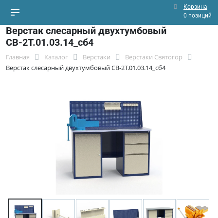
Корзина
0 позиций
Верстак слесарный двухтумбовый
СВ-2Т.01.03.14_сб4
Главная
Каталог
Верстаки
Верстаки Святогор
Верстак слесарный двухтумбовый СВ-2Т.01.03.14_сб4