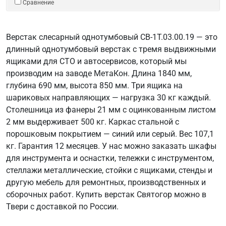
Сравнение
Верстак слесарный однотумбовый СВ-1Т.03.00.19 — это
длинный однотумбовый верстак с тремя выдвижными
ящиками для СТО и автосервисов, который мы
производим на заводе МетаКон. Длина 1840 мм,
глубина 690 мм, высота 850 мм. Три ящика на
шариковых направляющих — нагрузка 30 кг каждый.
Столешница из фанеры 21 мм с оцинкованным листом
2 мм выдерживает 500 кг. Каркас стальной с
порошковым покрытием — синий или серый. Вес 107,1
кг. Гарантия 12 месяцев. У нас можно заказать шкафы
для инструмента и оснастки, тележки с инструментом,
стеллажи металлические, стойки с ящиками, стенды и
другую мебель для ремонтных, производственных и
сборочных работ. Купить верстак Святогор можно в
Твери с доставкой по России.