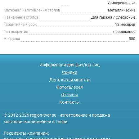
Универсальные
Материал изготовления столов
Металлические
Назначение столов
Для гаража / Слесарные
Гарантийный срок
12 месяцев
Тип покрытия
порошковое
Нагрузка
500
Информация для физ/юр.лиц
Скидки
Доставка и монтаж
Фотогалерея
Отзывы
Контакты
© 2012-2026 region-tver.su - изготовление и продажа
металлической мебели в Твери.
Реквизиты компании: