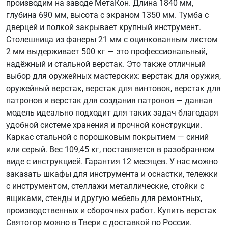
производим на заводе МетаКон. Длина 1840 мм,
глубина 690 мм, высота с экраном 1350 мм. Тумба с
дверцей и полкой закрывает крупный инструмент.
Столешница из фанеры 21 мм с оцинкованным листом
2 мм выдерживает 500 кг — это профессиональный,
надёжный и стальной верстак. Это также отличный
выбор для оружейных мастерских: верстак для оружия,
оружейный верстак, верстак для винтовок, верстак для
патронов и верстак для создания патронов — данная
модель идеально подходит для таких задач благодаря
удобной системе хранения и прочной конструкции.
Каркас стальной с порошковым покрытием — синий
или серый. Вес 109,45 кг, поставляется в разобранном
виде с инструкцией. Гарантия 12 месяцев. У нас можно
заказать шкафы для инструмента и оснастки, тележки
с инструментом, стеллажи металлические, стойки с
ящиками, стенды и другую мебель для ремонтных,
производственных и сборочных работ. Купить верстак
Святогор можно в Твери с доставкой по России.