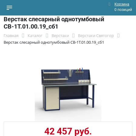
Корзина
0 позиций
Верстак слесарный однотумбовый
СВ-1Т.01.00.19_сб1
Главная
Каталог
Верстаки
Верстаки Святогор
Верстак слесарный однотумбовый СВ-1Т.01.00.19_сб1
42 457 руб.