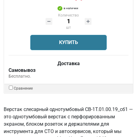
в наличии
Количество
шт
КУПИТЬ
Доставка
Самовывоз
Бесплатно.
Сравнение
Верстак слесарный однотумбовый СВ-1Т.01.00.19_сб1 —
это однотумбовый верстак с перфорированным
экраном, блоком розеток и держателями для
инструмента для СТО и автосервисов, который мы