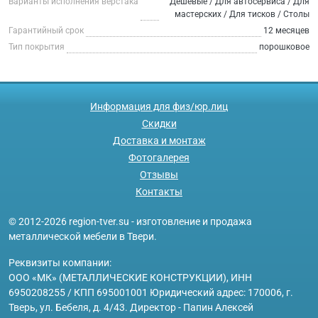
Варианты исполнения верстака
Дешевые / Для автосервиса / Для
мастерских / Для тисков / Столы
Гарантийный срок
12 месяцев
Тип покрытия
порошковое
Информация для физ/юр.лиц
Скидки
Доставка и монтаж
Фотогалерея
Отзывы
Контакты
© 2012-2026 region-tver.su - изготовление и продажа
металлической мебели в Твери.
Реквизиты компании:
ООО «МК» (МЕТАЛЛИЧЕСКИЕ КОНСТРУКЦИИ), ИНН
6950208255 / КПП 695001001 Юридический адрес: 170006, г.
Тверь, ул. Бебеля, д. 4/43. Директор - Папин Алексей